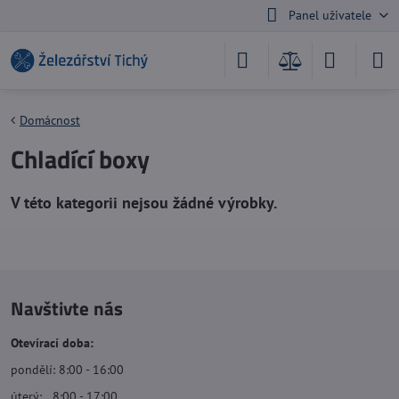
Panel uživatele
Domácnost
Chladící boxy
Navštivte nás
Otevírací doba:
pondělí: 8:00 - 16:00
úterý: 8:00 - 17:00