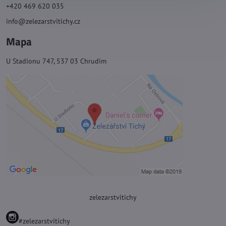
+420 469 620 035
info@zelezarstvitichy.cz
Mapa
U Stadionu 747, 537 03 Chrudim
zelezarstvitichy
#zelezarstvitichy