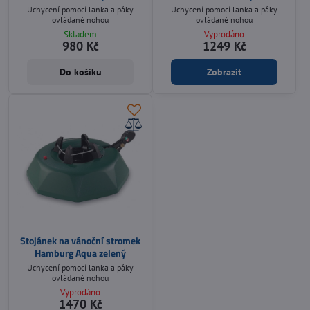
Uchycení pomocí lanka a páky
Uchycení pomocí lanka a páky
ovládané nohou
ovládané nohou
Skladem
Vyprodáno
980 Kč
1249 Kč
Do košíku
Zobrazit
Stojánek na vánoční stromek
Hamburg Aqua zelený
Uchycení pomocí lanka a páky
ovládané nohou
Vyprodáno
1470 Kč