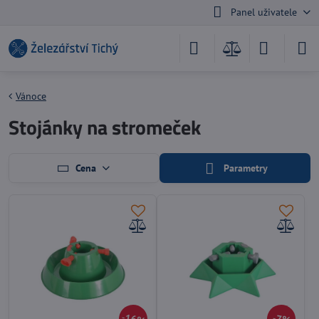
Panel uživatele
Vánoce
Stojánky na stromeček
Cena
Parametry