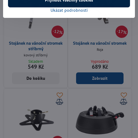
Ukázat podrobnosti
12%
17%
Stojánek na vánoční stromek
Stojánek na vánoční stromek
stříbrný
Roja
kovový stříbrný
Skladem
Vyprodáno
549 Kč
689 Kč
Do košíku
Zobrazit