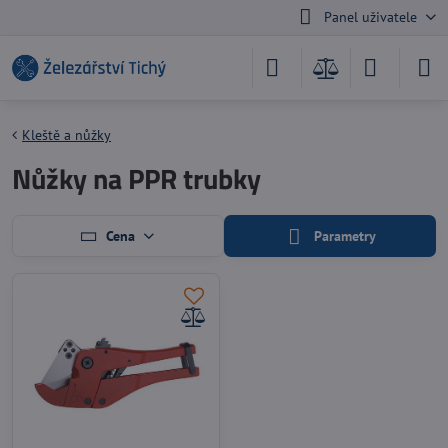
Panel uživatele
Kleště a nůžky
Nůžky na PPR trubky
Cena
Parametry