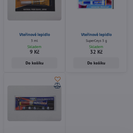
Vteřinové lepidlo
Vteřinové lepidlo
3 ml
SuperCeys 3 g
Skladem
Skladem
9 Kč
32 Kč
Do košíku
Do košíku