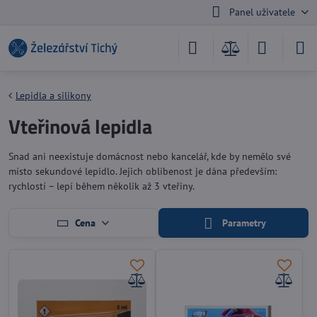
Panel uživatele
Lepidla a silikony
Vteřinová lepidla
Snad ani neexistuje domácnost nebo kancelář, kde by nemělo své
místo sekundové lepidlo. Jejich oblíbenost je dána především:
rychlostí – lepí během několik až 3 vteřiny.
Cena
Parametry