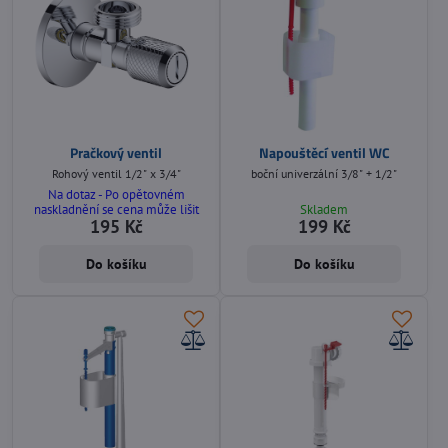
Pračkový ventil
Napouštěcí ventil WC
Rohový ventil 1/2" x 3/4"
boční univerzální 3/8" + 1/2"
Na dotaz - Po opětovném
naskladnění se cena může lišit
Skladem
195 Kč
199 Kč
Do košíku
Do košíku