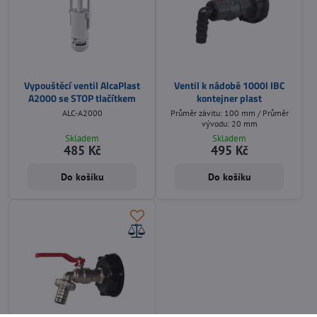
Vypouštěcí ventil AlcaPlast
Ventil k nádobě 1000l IBC
A2000 se STOP tlačítkem
kontejner plast
ALC-A2000
Průměr závitu: 100 mm / Průměr
vývodu: 20 mm
Skladem
Skladem
485 Kč
495 Kč
Do košíku
Do košíku