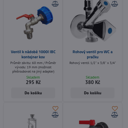
Ventil k nádobě 1000l IBC
Rohový ventil pro WC a
kontejner kov
pračku
Průměr závitu: 60 mm / Průměr
Rohový ventil 1/2" x 3/8" x 3/4"
vývodu: 19 mm (možnost
přešroubovat na jiný adapter)
Skladem
Skladem
295 Kč
380 Kč
Do košíku
Do košíku