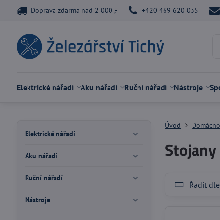
Doprava zdarma nad 2 000 ,-
+420 469 620 035
Elektrické nářadí
Aku nářadí
Ruční nářadí
Nástroje
Spo
Úvod
Domácno
Elektrické nářadí
Stojany
Aku nářadí
Ruční nářadí
Řadit dle
Nástroje