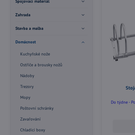
Spojovací materiál
Zahrada
Stavba a malba
Domácnost
Kuchyňské nože
Ostřiče a brousky nožů
Nádoby
Trezory
Stoj
Mopy
Do týdne - P
Poštovní schránky
Zavařování
Chladící boxy