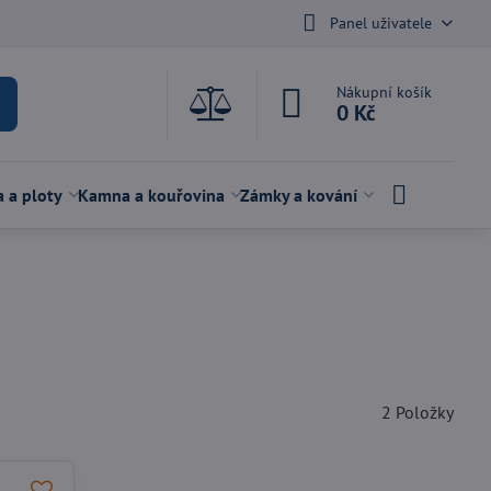
Panel uživatele
Nákupní košík
0 Kč
a a ploty
Kamna a kouřovina
Zámky a kování
2
Položky