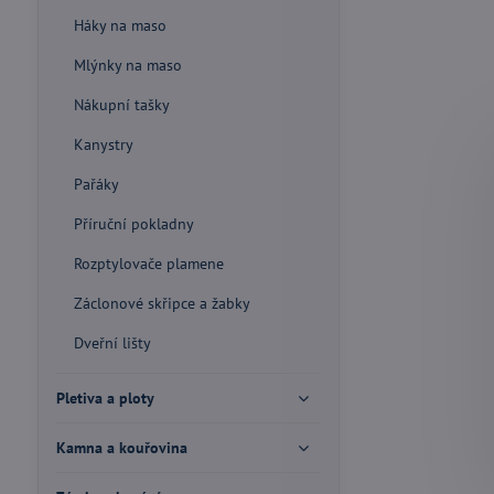
Háky na maso
Mlýnky na maso
Nákupní tašky
Kanystry
Pařáky
Příruční pokladny
Rozptylovače plamene
Záclonové skřipce a žabky
Dveřní lišty
Pletiva a ploty
Kamna a kouřovina