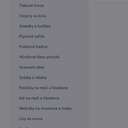
Tlakové hrnce
Stojany na kola
Smetáky a košťata
Plynové vařiče
Pračkové hadice
Hliníkové flexo potrubí
Vysavače oken
Sušáky a věšáky
Pastičky na myši a hlodavce
Jed na myši a hlodavce
Nástrahy na mravence a šváby
Lisy na ovoce