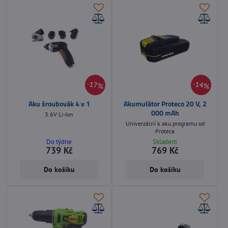
17%
14%
Aku šroubovák 4 v 1
Akumulátor Proteco 20 V, 2
000 mAh
3.6V Li-Ion
Univerzální k aku programu od
Proteca
Do týdne
Skladem
739 Kč
769 Kč
Do košíku
Do košíku