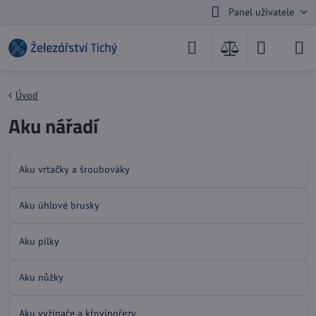
Panel uživatele
Úvod
Aku nářadí
Aku vrtačky a šroubováky
Aku úhlové brusky
Aku pilky
Aku nůžky
Aku vyžínače a křovinořezy