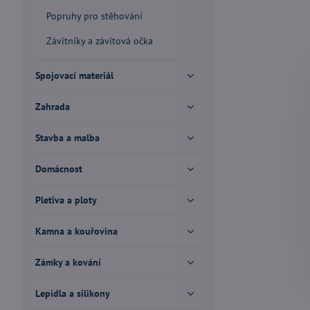
Popruhy pro stěhování
Závitníky a závitová očka
Spojovací materiál
Zahrada
Stavba a malba
Domácnost
Pletiva a ploty
Kamna a kouřovina
Zámky a kování
Lepidla a silikony