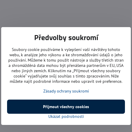
Předvolby soukromí
Soubory cookie používáme k vylepšení vaší návštěvy tohoto
webu, k analýze jeho výkonu a ke shromažďování údajů o jeho
používání. Můžeme k tomu použít nástroje a služby třetích stran
a shromážděná data mohou být přenášena partnerům v EU, USA
nebo jiných zemích. Kliknutím na „Přijmout všechny soubory
cookie“ vyjadřujete svůj souhlas s tímto zpracováním. Níže
můžete najít podrobné informace nebo upravit své preference.
Zásady ochrany soukromí
Přijmout všechny cookies
Ukázat podrobnosti