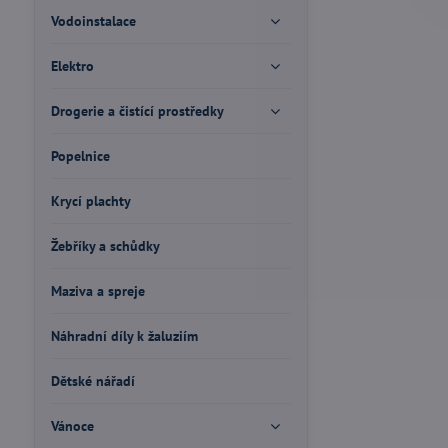
Vodoinstalace
Elektro
Drogerie a čistící prostředky
Popelnice
Krycí plachty
Žebříky a schůdky
Maziva a spreje
Náhradní díly k žaluziím
Dětské nářadí
Vánoce