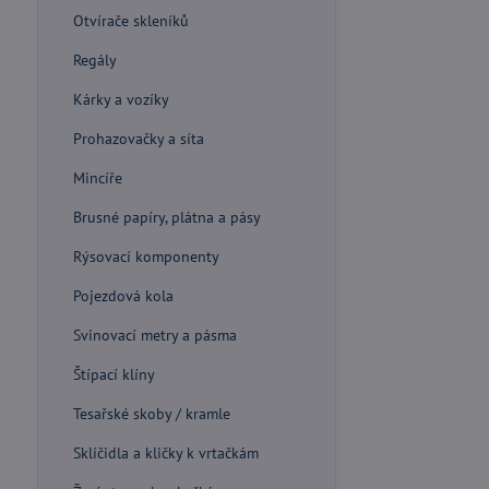
Otvírače skleníků
Regály
Kárky a vozíky
Prohazovačky a síta
Mincíře
Brusné papíry, plátna a pásy
Rýsovací komponenty
Pojezdová kola
Svinovací metry a pásma
Štípací klíny
Tesařské skoby / kramle
Sklíčidla a kličky k vrtačkám