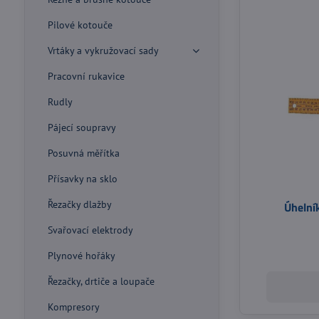
Pilové kotouče
Vrtáky a vykružovací sady
Pracovní rukavice
Rudly
Pájecí soupravy
Posuvná měřítka
Přísavky na sklo
Řezačky dlažby
Úhelní
Svařovací elektrody
Plynové hořáky
Řezačky, drtiče a loupače
Kompresory