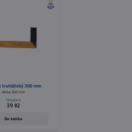
k truhlářský 300 mm
délka 300 mm
Skladem
39 Kč
Do košíku