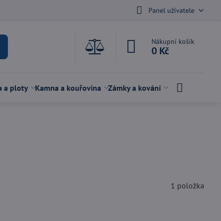
Panel uživatele
Nákupní košík
0 Kč
a a ploty
Kamna a kouřovina
Zámky a kování
1
položka