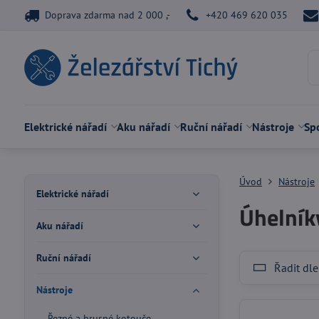
Doprava zdarma nad 2 000 ,-
+420 469 620 035
Elektrické nářadí
Aku nářadí
Ruční nářadí
Nástroje
Spo
Úvod
Nástroje
Elektrické nářadí
Úhelník
Aku nářadí
Ruční nářadí
Řadit dle
Nástroje
Řezné a brusné kotouče