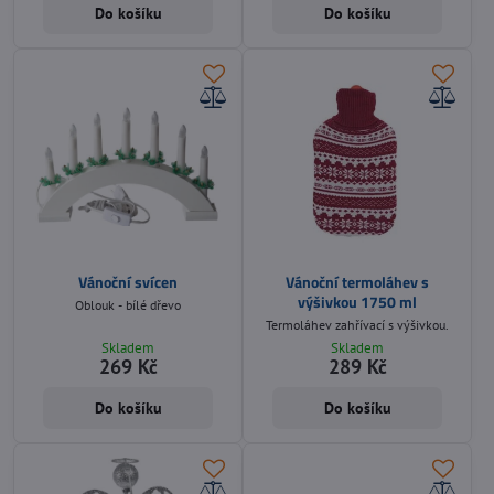
Do košíku
Do košíku
Vánoční svícen
Vánoční termoláhev s
výšivkou 1750 ml
Oblouk - bílé dřevo
Termoláhev zahřívací s výšivkou.
Skladem
Skladem
269 Kč
289 Kč
Do košíku
Do košíku