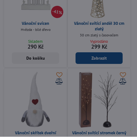
41%
Vánoční svícen
Vánoční svítící anděl 30 cm
zlatý
Hvězda - bílé dřevo
30 cm zlatý s časovačem
Skladem
Vyprodáno
290 Kč
299 Kč
Do košíku
Zobrazit
Vánoční skřítek dveřní
Vánoční svítící stromek černý