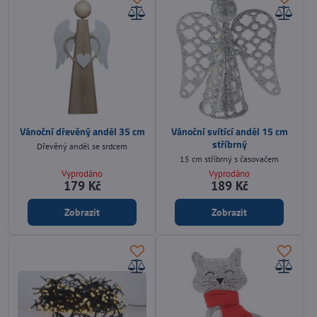
Vánoční dřevěný anděl 35 cm
Vánoční svítící anděl 15 cm
stříbrný
Dřevěný anděl se srdcem
15 cm stříbrný s časovačem
Vyprodáno
Vyprodáno
179 Kč
189 Kč
Zobrazit
Zobrazit