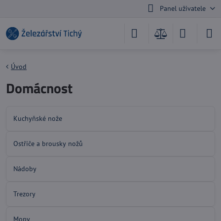
Panel uživatele
Úvod
Domácnost
Kuchyňské nože
Ostřiče a brousky nožů
Nádoby
Trezory
Mopy