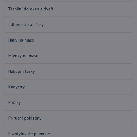
Těsnění do oken a dveří
Jídlonosiče a ešusy
Háky na maso
Mlýnky na maso
Nákupní tašky
Kanystry
Pařáky
Příruční pokladny
Rozptylovače plamene