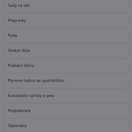
Sudy na zelí
Přepravky
Pytle
Stretch fólie
Prádelní šňůry
Plynové hadice ke spotřebičům
Kanalizační spirály a pera
Podpalovače
Teploměry