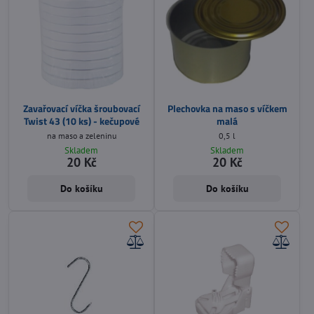
Zavařovací víčka šroubovací
Plechovka na maso s víčkem
Twist 43 (10 ks) - kečupové
malá
na maso a zeleninu
0,5 l
Skladem
Skladem
20 Kč
20 Kč
Do košíku
Do košíku