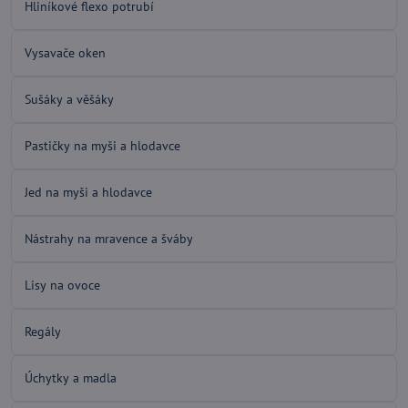
Hliníkové flexo potrubí
Vysavače oken
Sušáky a věšáky
Pastičky na myši a hlodavce
Jed na myši a hlodavce
Nástrahy na mravence a šváby
Lisy na ovoce
Regály
Úchytky a madla