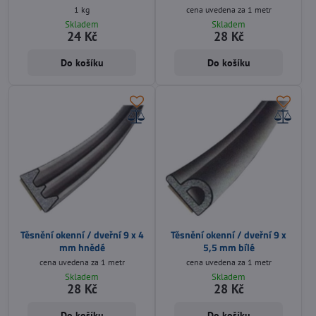
1 kg
cena uvedena za 1 metr
Skladem
Skladem
24 Kč
28 Kč
Do košíku
Do košíku
Těsnění okenní / dveřní 9 x 4
Těsnění okenní / dveřní 9 x
mm hnědé
5,5 mm bílé
cena uvedena za 1 metr
cena uvedena za 1 metr
Skladem
Skladem
28 Kč
28 Kč
Do košíku
Do košíku