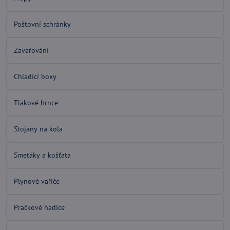
Poštovní schránky
Zavařování
Chladící boxy
Tlakové hrnce
Stojany na kola
Smetáky a košťata
Plynové vařiče
Pračkové hadice