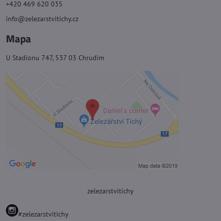
+420 469 620 035
info@zelezarstvitichy.cz
Mapa
U Stadionu 747, 537 03 Chrudim
zelezarstvitichy
#zelezarstvitichy