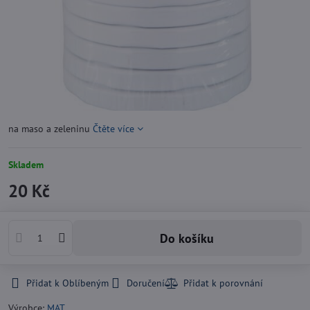
na maso a zeleninu
Čtěte více
Skladem
20 Kč
Do košíku
Přidat k Oblíbeným
Doručení
Výrobce:
MAT