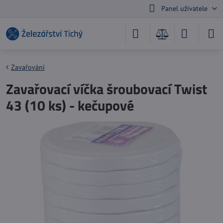
Panel uživatele
Zavařování
Zavařovací víčka šroubovací Twist
43 (10 ks) - kečupové