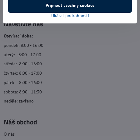
Přijmout všechny cookies
Ukázat podrobnosti
Navštivte nás
Otevírací doba:
pondělí: 8:00 - 16:00
úterý: 8:00 - 17:00
středa: 8:00 - 16:00
čtvrtek: 8:00 - 17:00
pátek: 8:00 - 16:00
sobota: 8:00 - 11:30
neděle: zavřeno
Náš obchod
O nás