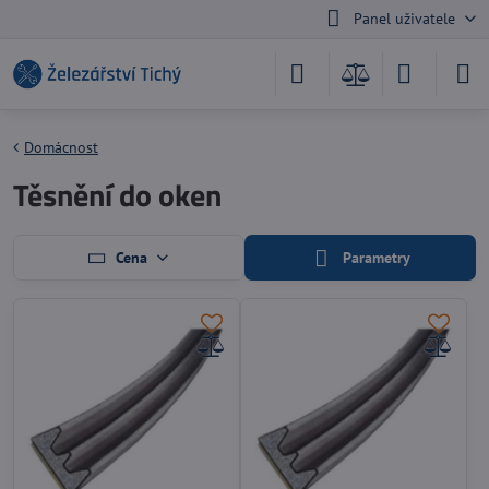
Panel uživatele
Domácnost
Těsnění do oken
Cena
Parametry