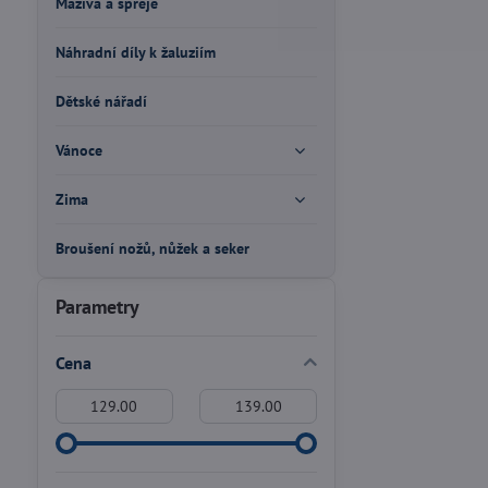
Maziva a spreje
Náhradní díly k žaluziím
Dětské nářadí
Vánoce
Zima
Broušení nožů, nůžek a seker
Parametry
Cena
Od:
Do: