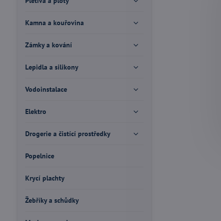
Pletiva a ploty
Kamna a kouřovina
Zámky a kování
Lepidla a silikony
Vodoinstalace
Elektro
Drogerie a čistící prostředky
Popelnice
Krycí plachty
Žebříky a schůdky