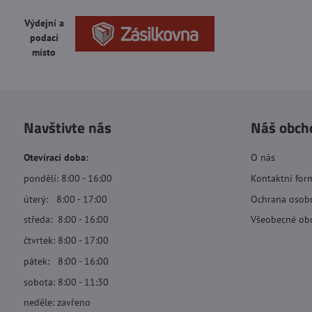
Výdejní a
podací
místo
Navštivte nás
Náš obch
Otevírací doba:
O nás
pondělí: 8:00 - 16:00
Kontaktní for
úterý: 8:00 - 17:00
Ochrana osob
středa: 8:00 - 16:00
Všeobecné ob
čtvrtek: 8:00 - 17:00
pátek: 8:00 - 16:00
sobota: 8:00 - 11:30
neděle: zavřeno