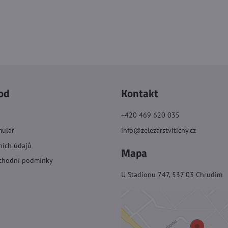
od
Kontakt
+420 469 620 035
mulář
info@zelezarstvitichy.cz
ních údajů
Mapa
chodní podmínky
U Stadionu 747, 537 03 Chrudim