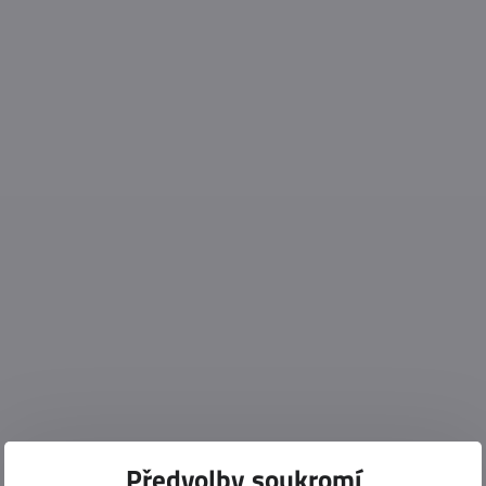
Předvolby soukromí