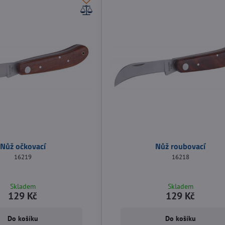
Nůž očkovací
Nůž roubovací
16219
16218
Skladem
Skladem
129 Kč
129 Kč
Do košíku
Do košíku