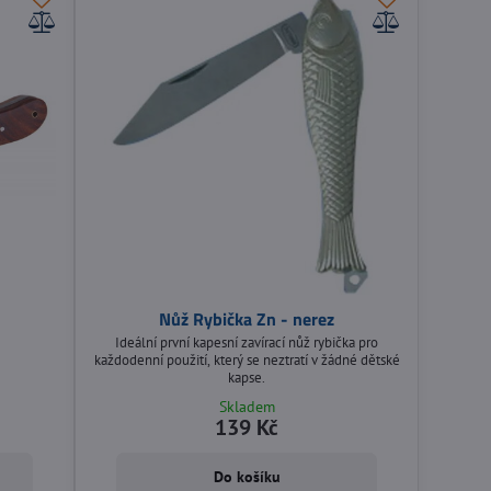
Nůž Rybička Zn - nerez
Ideální první kapesní zavírací nůž rybička pro
každodenní použití, který se neztratí v žádné dětské
kapse.
Skladem
139 Kč
Do košíku