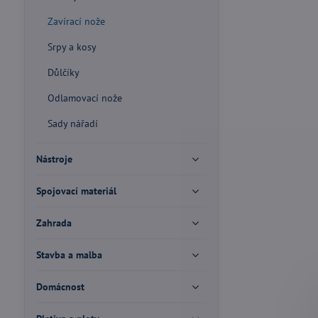
Zavírací nože
Srpy a kosy
Důlčíky
Odlamovací nože
Sady nářadí
Nástroje
Spojovací materiál
Zahrada
Stavba a malba
Domácnost