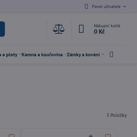
Panel uživatele
Nákupní košík
0 Kč
a a ploty
Kamna a kouřovina
Zámky a kování
3
Položky