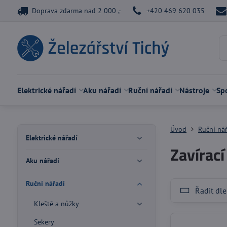
Doprava zdarma nad 2 000 ,-
+420 469 620 035
Elektrické nářadí
Aku nářadí
Ruční nářadí
Nástroje
Spo
Úvod
Ruční ná
Elektrické nářadí
Zavírací
Aku nářadí
Ruční nářadí
Řadit dle
Kleště a nůžky
Sekery