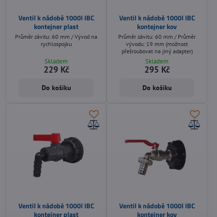
Ventil k nádobě 1000l IBC
Ventil k nádobě 1000l IBC
kontejner plast
kontejner kov
Průměr závitu: 60 mm / Vývod na
Průměr závitu: 60 mm / Průměr
rychlospojku
vývodu: 19 mm (možnost
přešroubovat na jiný adapter)
Skladem
Skladem
229 Kč
295 Kč
Do košíku
Do košíku
Ventil k nádobě 1000l IBC
Ventil k nádobě 1000l IBC
kontejner plast
kontejner kov