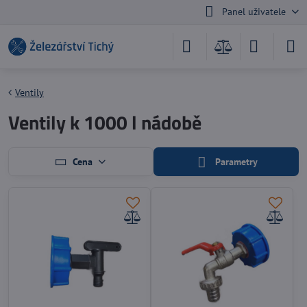
Panel uživatele
Ventily
Ventily k 1000 l nádobě
Cena
Parametry