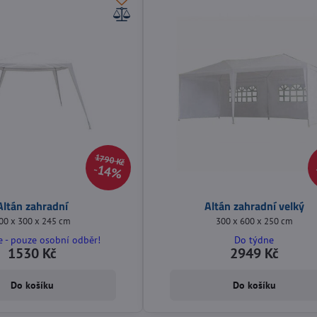
1790 Kč
14%
Altán zahradní
Altán zahradní velký
00 x 300 x 245 cm
300 x 600 x 250 cm
 - pouze osobní odběr!
Do týdne
1530 Kč
2949 Kč
Do košíku
Do košíku