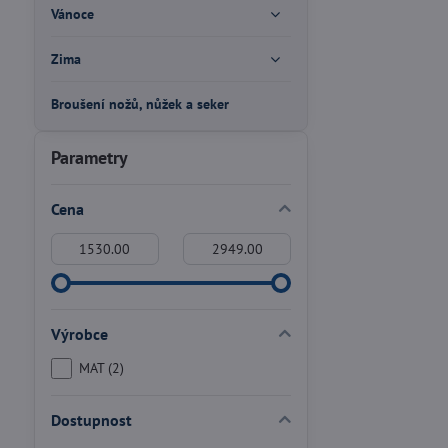
Vánoce
Zima
Broušení nožů, nůžek a seker
Parametry
Cena
Od:
Do:
Výrobce
MAT (2)
Dostupnost