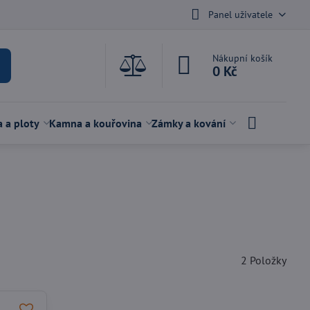
Panel uživatele
Nákupní košík
0 Kč
a a ploty
Kamna a kouřovina
Zámky a kování
2
Položky