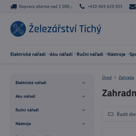
Doprava zdarma nad 2 000 ,-
+420 469 620 035
Elektrické nářadí
Aku nářadí
Ruční nářadí
Nástroje
Spo
Úvod
Zahrada
Elektrické nářadí
Zahradn
Aku nářadí
Ruční nářadí
Řadit dle
Nástroje