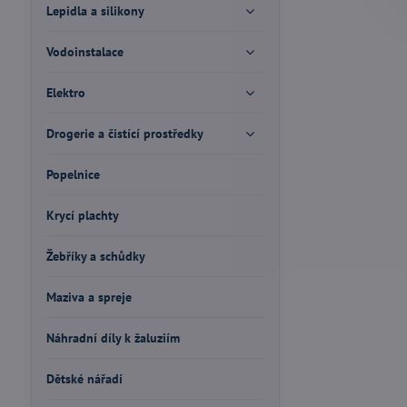
Lepidla a silikony
Vodoinstalace
Elektro
Drogerie a čistící prostředky
Popelnice
Krycí plachty
Žebříky a schůdky
Maziva a spreje
Náhradní díly k žaluziím
Dětské nářadí