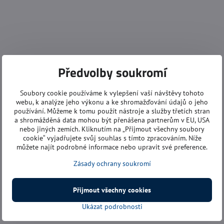
Předvolby soukromí
Soubory cookie používáme k vylepšení vaší návštěvy tohoto
webu, k analýze jeho výkonu a ke shromažďování údajů o jeho
používání. Můžeme k tomu použít nástroje a služby třetích stran
a shromážděná data mohou být přenášena partnerům v EU, USA
nebo jiných zemích. Kliknutím na „Přijmout všechny soubory
cookie“ vyjadřujete svůj souhlas s tímto zpracováním. Níže
můžete najít podrobné informace nebo upravit své preference.
Zásady ochrany soukromí
Přijmout všechny cookies
Ukázat podrobnosti