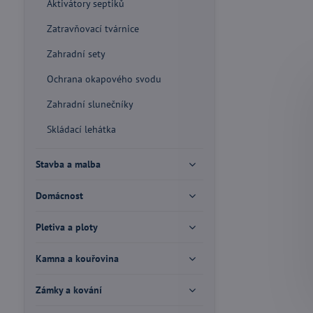
Aktivátory septiků
Zatravňovací tvárnice
Zahradní sety
Ochrana okapového svodu
Zahradní slunečníky
Skládací lehátka
Stavba a malba
Domácnost
Pletiva a ploty
Kamna a kouřovina
Zámky a kování