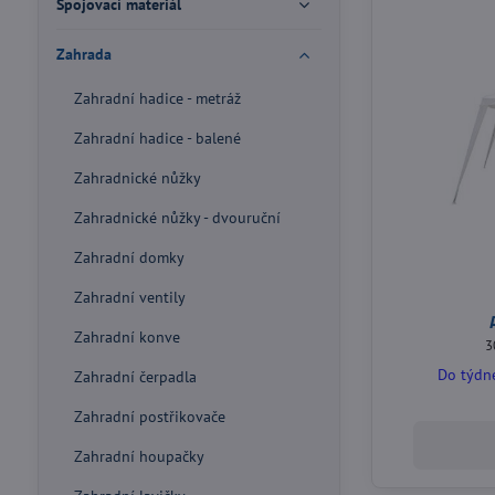
Spojovací materiál
Zahrada
Zahradní hadice - metráž
Zahradní hadice - balené
Zahradnické nůžky
Zahradnické nůžky - dvouruční
Zahradní domky
Zahradní ventily
Zahradní konve
3
Do týdne
Zahradní čerpadla
Zahradní postřikovače
Zahradní houpačky