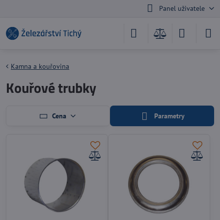
Panel uživatele
Kamna a kouřovina
Kouřové trubky
Cena
Parametry