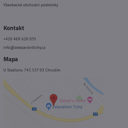
Všeobecné obchodní podmínky
Kontakt
+420 469 620 035
info@zelezarstvitichy.cz
Mapa
U Stadionu 747, 537 03 Chrudim