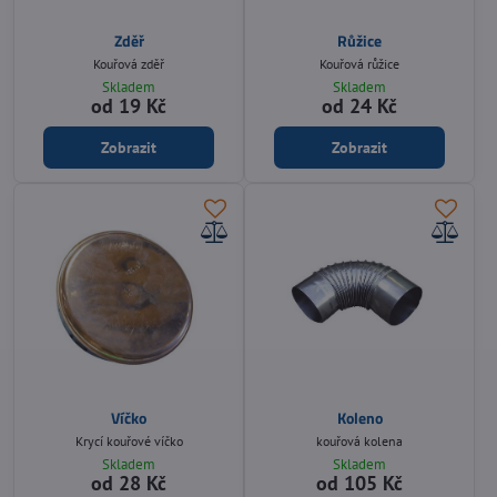
Zděř
Růžice
Kouřová zděř
Kouřová růžice
Skladem
Skladem
od 19 Kč
od 24 Kč
Zobrazit
Zobrazit
Víčko
Koleno
Krycí kouřové víčko
kouřová kolena
Skladem
Skladem
od 28 Kč
od 105 Kč