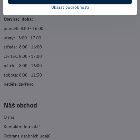
Navštivte nás
Ukázat podrobnosti
Otevírací doba:
pondělí: 8:00 - 16:00
úterý: 8:00 - 17:00
středa: 8:00 - 16:00
čtvrtek: 8:00 - 17:00
pátek: 8:00 - 16:00
sobota: 8:00 - 11:30
neděle: zavřeno
Náš obchod
O nás
Kontaktní formulář
Ochrana osobních údajů