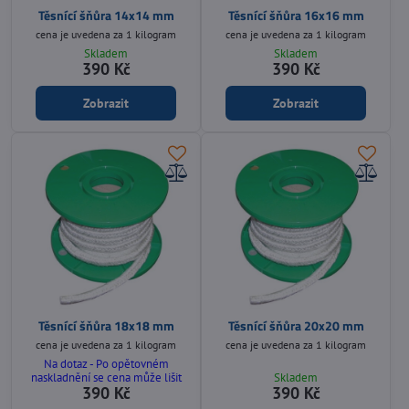
Těsnící šňůra 14x14 mm
Těsnící šňůra 16x16 mm
cena je uvedena za 1 kilogram
cena je uvedena za 1 kilogram
Skladem
Skladem
390 Kč
390 Kč
Zobrazit
Zobrazit
Těsnící šňůra 18x18 mm
Těsnící šňůra 20x20 mm
cena je uvedena za 1 kilogram
cena je uvedena za 1 kilogram
Na dotaz - Po opětovném
naskladnění se cena může lišit
Skladem
390 Kč
390 Kč