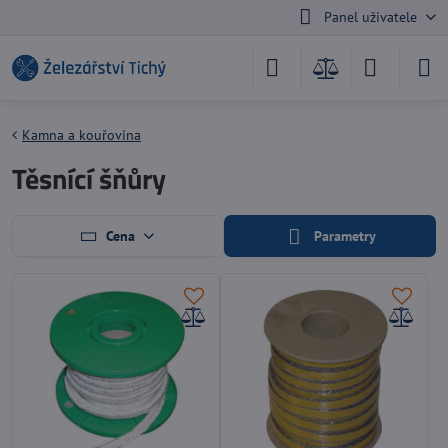
Panel uživatele
Kamna a kouřovina
Těsnící šňůry
Cena
Parametry