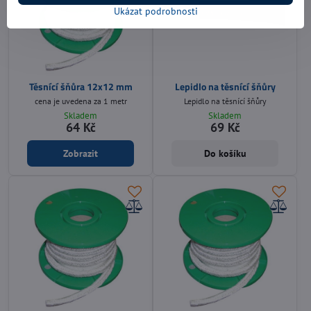
Ukázat podrobnosti
Těsnící šňůra 12x12 mm
Lepidlo na těsnící šňůry
cena je uvedena za 1 metr
Lepidlo na těsnící šňůry
Skladem
Skladem
64 Kč
69 Kč
Zobrazit
Do košíku