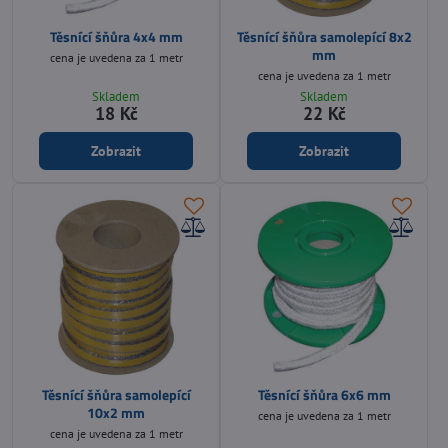
Těsnící šňůra 4x4 mm
Těsnící šňůra samolepící 8x2
mm
cena je uvedena za 1 metr
cena je uvedena za 1 metr
Skladem
Skladem
18 Kč
22 Kč
Zobrazit
Zobrazit
Těsnící šňůra samolepící
Těsnící šňůra 6x6 mm
10x2 mm
cena je uvedena za 1 metr
cena je uvedena za 1 metr