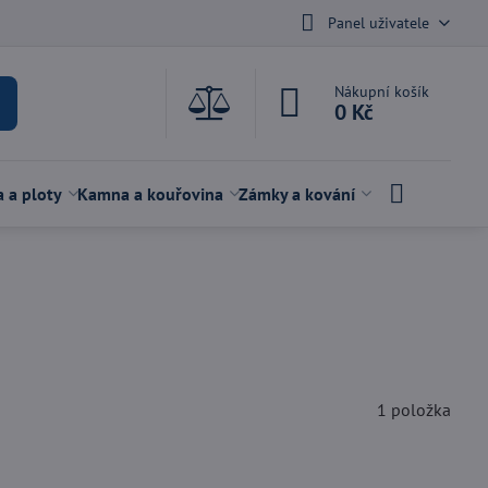
Panel uživatele
Nákupní košík
0 Kč
a a ploty
Kamna a kouřovina
Zámky a kování
1
položka