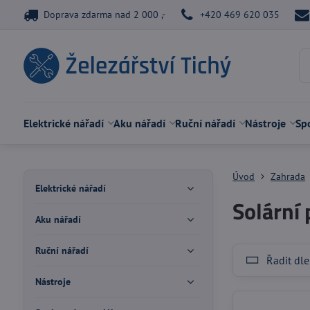
Doprava zdarma nad 2 000 ,-
+420 469 620 035
Elektrické nářadí
Aku nářadí
Ruční nářadí
Nástroje
Spo
Úvod
Zahrada
Elektrické nářadí
Solární 
Aku nářadí
Ruční nářadí
Řadit dle
Nástroje