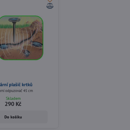
ární plašič krtků
ární odpuzovač 45 cm
Skladem
290 Kč
Do košíku