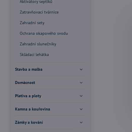
Aktivátory septiků
Zatravňovací tvárnice
Zahradní sety
Ochrana okapového svodu
Zahradní slunečníky
Skládací lehátka
Stavba a malba
Domácnost
Pletiva a ploty
Kamna a kouřovina
Zámky a kování