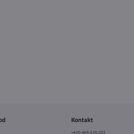
od
Kontakt
+420 469 620 035