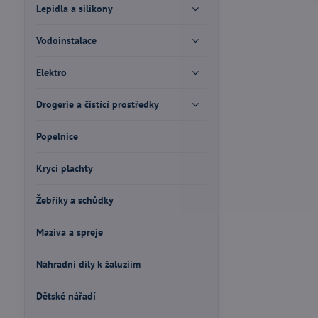
Lepidla a silikony
Vodoinstalace
Elektro
Drogerie a čistící prostředky
Popelnice
Krycí plachty
Žebříky a schůdky
Maziva a spreje
Náhradní díly k žaluziím
Dětské nářadí