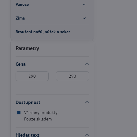
Vánoce
Zima
Broušení nožů, nůžek a seker
Parametry
Cena
Od:
Do:
Dostupnost
Všechny produkty
Pouze skladem
Hledat text