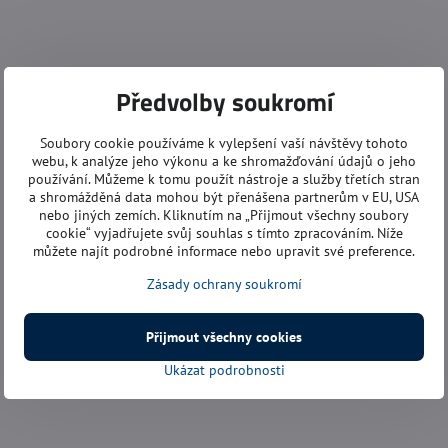
Předvolby soukromí
Soubory cookie používáme k vylepšení vaší návštěvy tohoto
webu, k analýze jeho výkonu a ke shromažďování údajů o jeho
používání. Můžeme k tomu použít nástroje a služby třetích stran
a shromážděná data mohou být přenášena partnerům v EU, USA
nebo jiných zemích. Kliknutím na „Přijmout všechny soubory
cookie“ vyjadřujete svůj souhlas s tímto zpracováním. Níže
můžete najít podrobné informace nebo upravit své preference.
Zásady ochrany soukromí
Přijmout všechny cookies
Ukázat podrobnosti