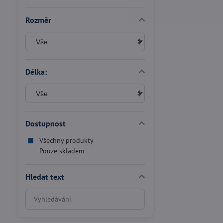
Rozměr
Délka:
Dostupnost
Všechny produkty
Pouze skladem
Hledat text
Prohledat
výsledky
filtru