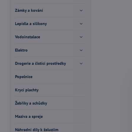
Zámky a kování
Lepidla a silikony
Vodoinstalace
Elektro
Drogerie a čistící prostředky
Popelnice
Krycí plachty
Žebříky a schůdky
Maziva a spreje
Náhradní díly k žaluziím