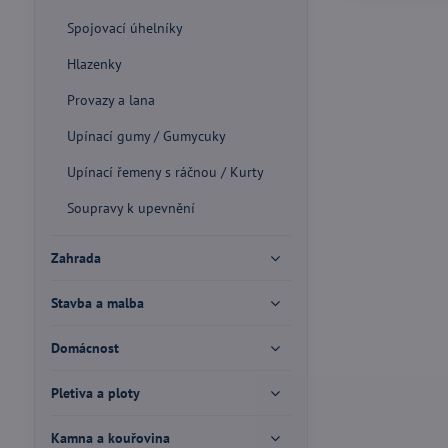
Spojovací úhelníky
Hlazenky
Provazy a lana
Upínací gumy / Gumycuky
Upínací řemeny s ráčnou / Kurty
Soupravy k upevnění
Zahrada
Stavba a malba
Domácnost
Pletiva a ploty
Kamna a kouřovina