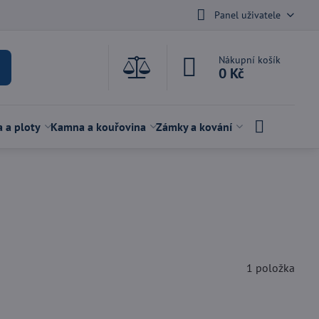
Panel uživatele
Nákupní košík
0 Kč
a a ploty
Kamna a kouřovina
Zámky a kování
1
položka