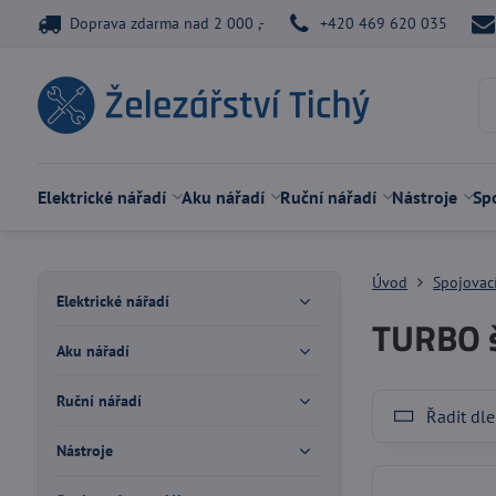
Doprava zdarma nad 2 000 ,-
+420 469 620 035
Elektrické nářadí
Aku nářadí
Ruční nářadí
Nástroje
Spo
Úvod
Spojovací
Elektrické nářadí
TURBO 
Aku nářadí
Ruční nářadí
Řadit dle
Nástroje