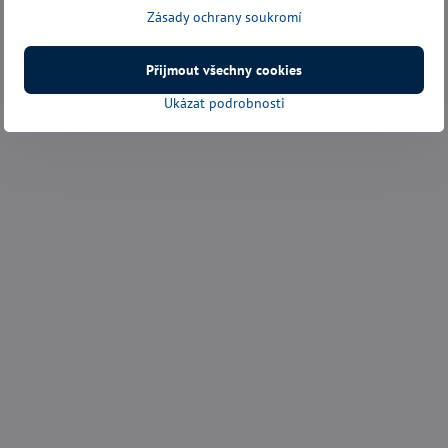
Zásady ochrany soukromí
Přijmout všechny cookies
Ukázat podrobnosti