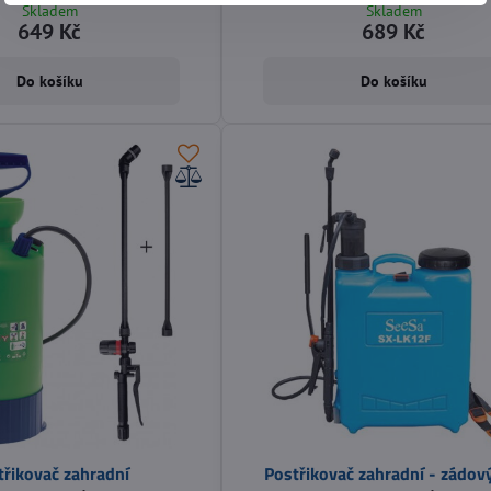
Skladem
Skladem
649 Kč
689 Kč
Do košíku
Do košíku
třikovač zahradní
Postřikovač zahradní - zádov