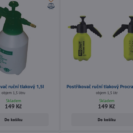
vač ruční tlakový 1,5l
Postřikovač ruční tlakový Procraf
objem 1,5 litru
objem 1,5 litr
Skladem
Skladem
149 Kč
149 Kč
Do košíku
Do košíku