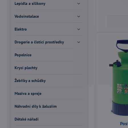
Lepidla a silikony
Vodoinstalace
Elektro
Drogerie a čistící prostředky
Popelnice
Krycí plachty
Žebříky a schůdky
Maziva a spreje
Náhradní díly k žaluziím
Dětské nářadí
Pos