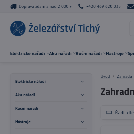
Doprava zdarma nad 2 000 ,-
+420 469 620 035
Elektrické nářadí
Aku nářadí
Ruční nářadí
Nástroje
Spo
Úvod
Zahrada
Elektrické nářadí
Zahradn
Aku nářadí
Ruční nářadí
Řadit dle
Nástroje