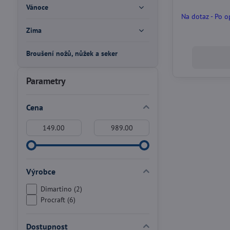
Vánoce
Na dotaz - Po 
Zima
Broušení nožů, nůžek a seker
Parametry
Cena
Od:
Do:
Výrobce
Dimartino (2)
Procraft (6)
Dostupnost