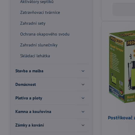
Aktivátory septiků
Zatravňovací tvárnice
Zahradní sety
Ochrana okapového svodu
Zahradní slunečníky
Skládací lehátka
Stavba a malba
Domácnost
Pletiva a ploty
Kamna a kouřovina
Postřikovač 
Zámky a kování