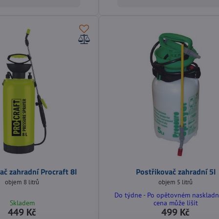
ač zahradní Procraft 8l
Postřikovač zahradní 5l
objem 8 litrů
objem 5 litrů
Do týdne - Po opětovném naskladn
Skladem
cena může lišit
449 Kč
499 Kč