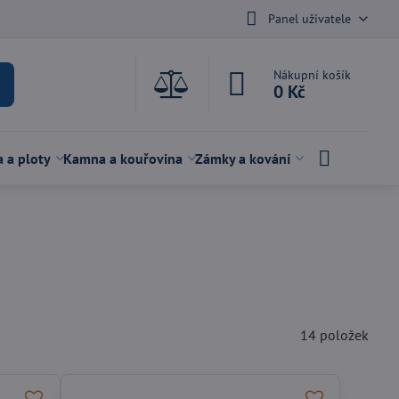
Panel uživatele
Nákupní košík
0 Kč
a a ploty
Kamna a kouřovina
Zámky a kování
14
položek