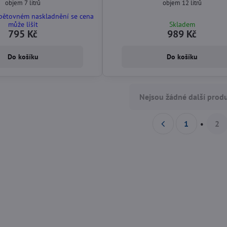
objem 7 litrů
objem 12 litrů
opětovném naskladnění se cena
může lišit
Skladem
795 Kč
989 Kč
Do košíku
Do košíku
Nejsou žádné další produ
1
2