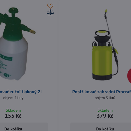
ovač ruční tlakový 2l
Postřikovač zahradní Procraf
objem 2 litry
objem 5 litrů
Skladem
Skladem
155 Kč
379 Kč
Do košíku
Do košíku