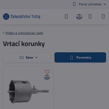
Panel uživatele
Vrtáky a vykružovací sady
Vrtací korunky
Cena
Parametry