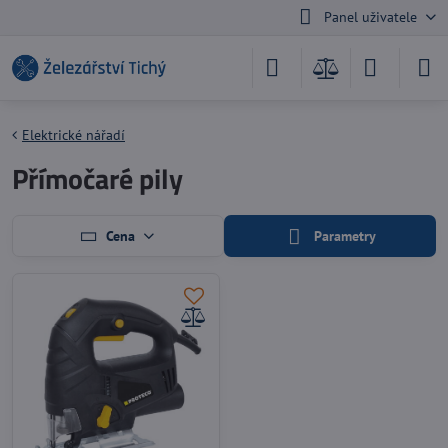
Panel uživatele
Elektrické nářadí
Přímočaré pily
Cena
Parametry