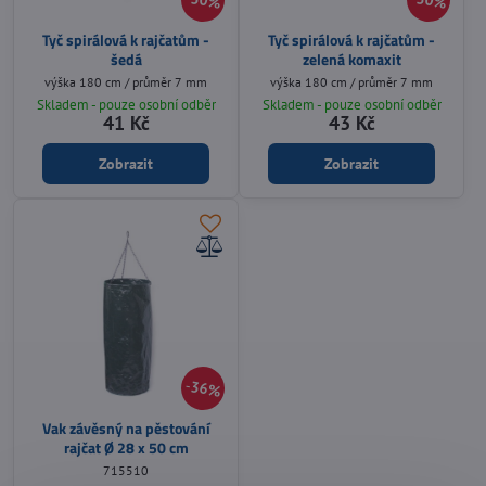
30%
30%
Tyč spirálová k rajčatům -
Tyč spirálová k rajčatům -
šedá
zelená komaxit
výška 180 cm / průměr 7 mm
výška 180 cm / průměr 7 mm
Skladem - pouze osobní odběr
Skladem - pouze osobní odběr
41 Kč
43 Kč
Zobrazit
Zobrazit
36%
Vak závěsný na pěstování
rajčat Ø 28 x 50 cm
715510