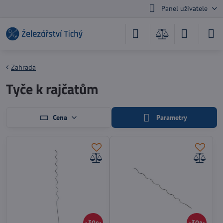
Panel uživatele
Zahrada
Tyče k rajčatům
Cena
Parametry