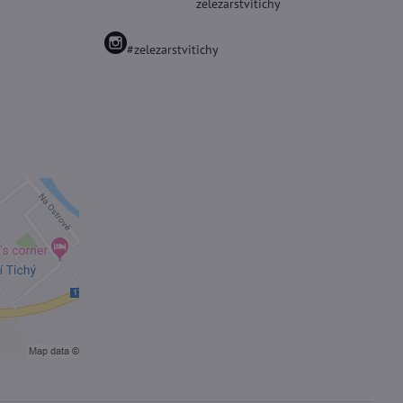
zelezarstvitichy
#zelezarstvitichy