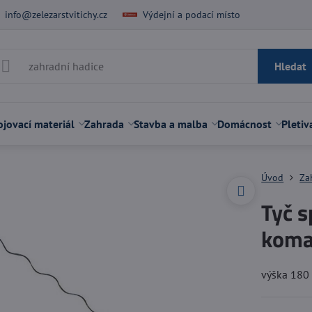
info@zelezarstvitichy.cz
Výdejní a podací místo
Hledat
jovací materiál
Zahrada
Stavba a malba
Domácnost
Pletiv
Úvod
Za
Tyč s
koma
výška 180