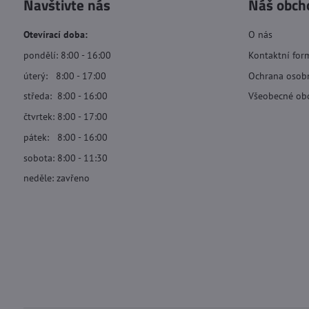
Navštivte nás
Náš obch
Otevírací doba:
O nás
pondělí: 8:00 - 16:00
Kontaktní for
úterý: 8:00 - 17:00
Ochrana osob
středa: 8:00 - 16:00
Všeobecné ob
čtvrtek: 8:00 - 17:00
pátek: 8:00 - 16:00
sobota: 8:00 - 11:30
neděle: zavřeno