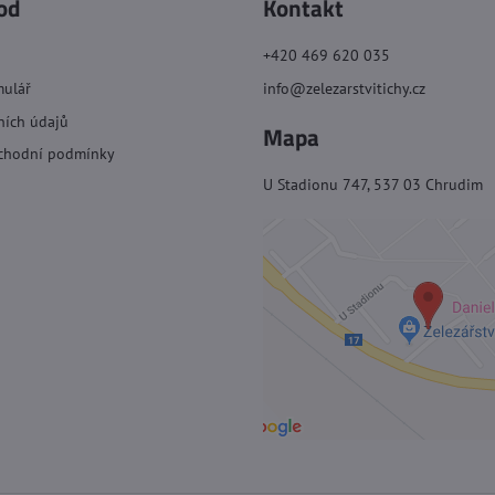
od
Kontakt
+420 469 620 035
mulář
info@zelezarstvitichy.cz
ních údajů
Mapa
chodní podmínky
U Stadionu 747, 537 03 Chrudim