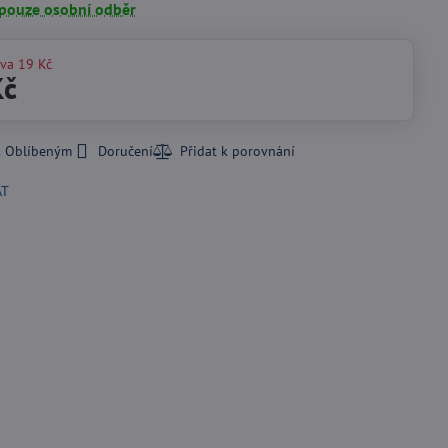
 pouze osobní odběr
eva
19 Kč
Kč
k Oblíbeným
Doručení
AT