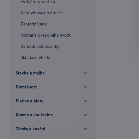
Aktivátory septiků
Zatravňovací tvárnice
Zahradní sety
Ochrana okapového svodu
Zahradní slunečníky
Skládací lehátka
Stavba a malba
Domácnost
Pletiva a ploty
Kamna a kouřovina
Zámky a kování