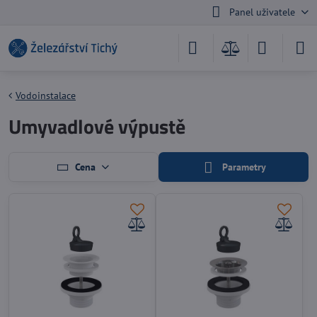
Panel uživatele
Vodoinstalace
Umyvadlové výpustě
Cena
Parametry