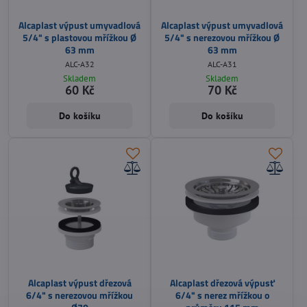
Alcaplast výpust umyvadlová
Alcaplast výpust umyvadlová
5/4" s plastovou mřížkou Ø
5/4" s nerezovou mřížkou Ø
63 mm
63 mm
ALC-A32
ALC-A31
Skladem
Skladem
60 Kč
70 Kč
Do košíku
Do košíku
Alcaplast výpust dřezová
Alcaplast dřezová výpusť
6/4" s nerezovou mřížkou
6/4" s nerez mřížkou o