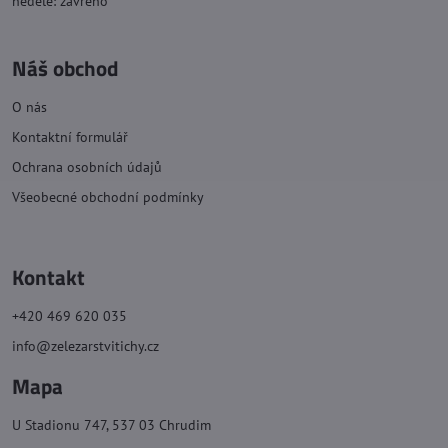
neděle: zavřeno
Náš obchod
O nás
Kontaktní formulář
Ochrana osobních údajů
Všeobecné obchodní podmínky
Kontakt
+420 469 620 035
info@zelezarstvitichy.cz
Mapa
U Stadionu 747, 537 03 Chrudim