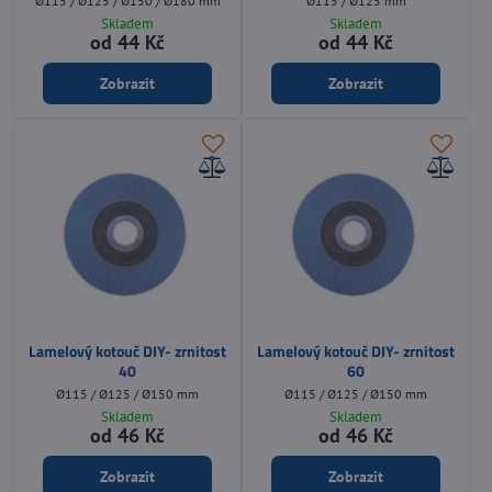
Ø115 / Ø125 / Ø150 / Ø180 mm
Ø115 / Ø125 mm
Skladem
Skladem
od 44 Kč
od 44 Kč
Zobrazit
Zobrazit
Lamelový kotouč DIY- zrnitost
Lamelový kotouč DIY- zrnitost
40
60
Ø115 / Ø125 / Ø150 mm
Ø115 / Ø125 / Ø150 mm
Skladem
Skladem
od 46 Kč
od 46 Kč
Zobrazit
Zobrazit