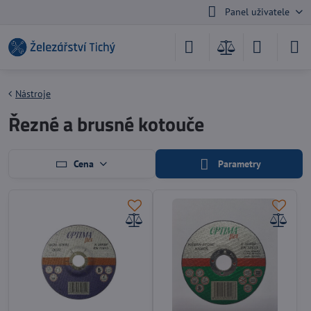
Panel uživatele
Nástroje
Řezné a brusné kotouče
Cena
Parametry