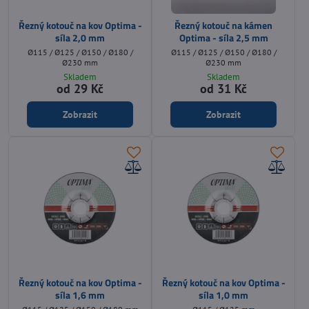
Řezný kotouč na kov Optima -
Řezný kotouč na kámen
síla 2,0 mm
Optima - síla 2,5 mm
Ø115 / Ø125 / Ø150 / Ø180 /
Ø115 / Ø125 / Ø150 / Ø180 /
Ø230 mm
Ø230 mm
Skladem
Skladem
od 29 Kč
od 31 Kč
Zobrazit
Zobrazit
Řezný kotouč na kov Optima -
Řezný kotouč na kov Optima -
síla 1,6 mm
síla 1,0 mm