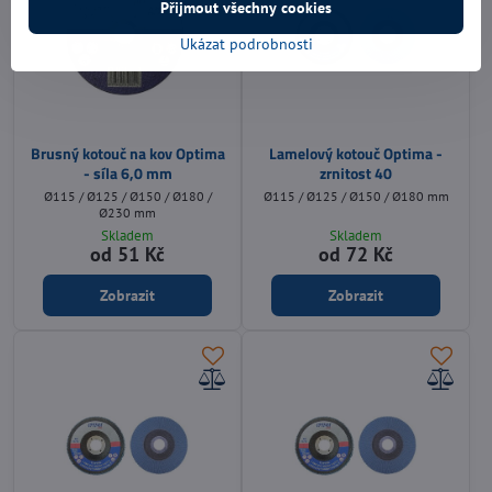
Přijmout všechny cookies
Ukázat podrobnosti
Brusný kotouč na kov Optima
Lamelový kotouč Optima -
- síla 6,0 mm
zrnitost 40
Ø115 / Ø125 / Ø150 / Ø180 /
Ø115 / Ø125 / Ø150 / Ø180 mm
Ø230 mm
Skladem
Skladem
od 51 Kč
od 72 Kč
Zobrazit
Zobrazit