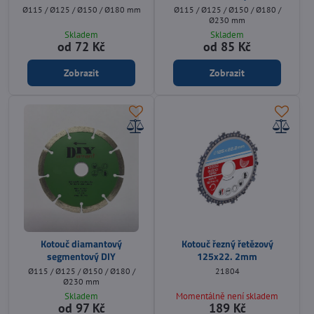
Ø115 / Ø125 / Ø150 / Ø180 mm
Ø115 / Ø125 / Ø150 / Ø180 /
Ø230 mm
Skladem
Skladem
od 72 Kč
od 85 Kč
Zobrazit
Zobrazit
Kotouč diamantový
Kotouč řezný řetězový
segmentový DIY
125x22. 2mm
Ø115 / Ø125 / Ø150 / Ø180 /
21804
Ø230 mm
Skladem
Momentálně není skladem
od 97 Kč
189 Kč