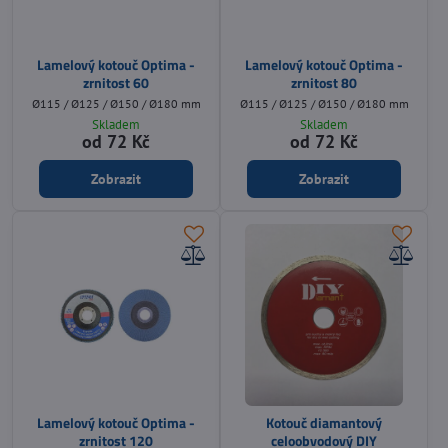
Lamelový kotouč Optima -
Lamelový kotouč Optima -
zrnitost 60
zrnitost 80
Ø115 / Ø125 / Ø150 / Ø180 mm
Ø115 / Ø125 / Ø150 / Ø180 mm
Skladem
Skladem
od 72 Kč
od 72 Kč
Zobrazit
Zobrazit
Lamelový kotouč Optima -
Kotouč diamantový
zrnitost 120
celoobvodový DIY