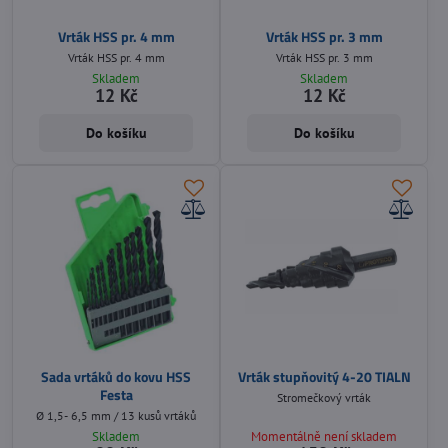
Vrták HSS pr. 4 mm
Vrták HSS pr. 3 mm
Vrták HSS pr. 4 mm
Vrták HSS pr. 3 mm
Skladem
Skladem
12 Kč
12 Kč
Do košíku
Do košíku
Sada vrtáků do kovu HSS
Vrták stupňovitý 4-20 TIALN
Festa
Stromečkový vrták
Ø 1,5- 6,5 mm / 13 kusů vrtáků
Skladem
Momentálně není skladem