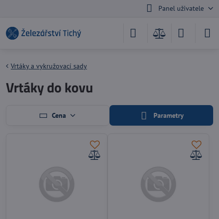
Panel uživatele
Vrtáky a vykružovací sady
Vrtáky do kovu
Cena
Parametry