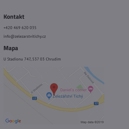
Kontakt
+420 469 620 035
info@zelezarstvitichy.cz
Mapa
U Stadionu 747, 537 03 Chrudim