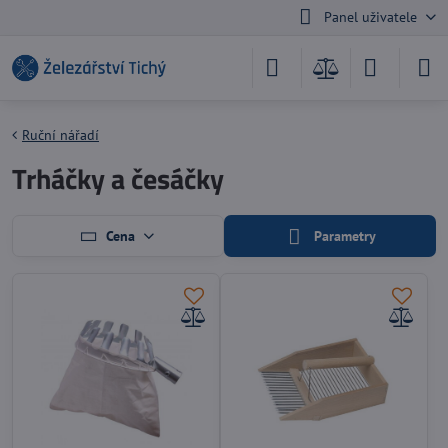
Panel uživatele
Ruční nářadí
Trháčky a česáčky
Cena
Parametry