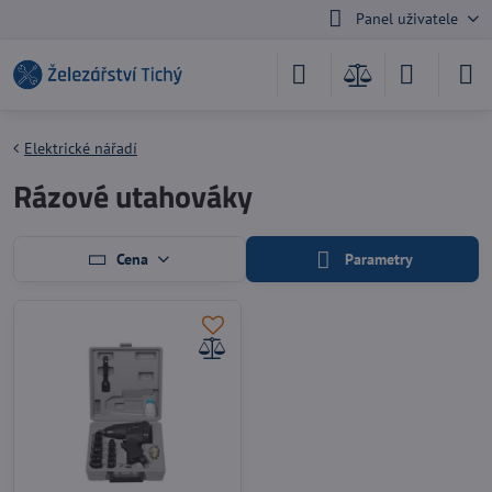
Panel uživatele
Elektrické nářadí
Rázové utahováky
Cena
Parametry