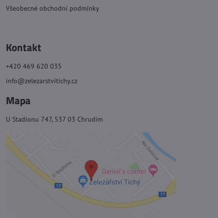
Všeobecné obchodní podmínky
Kontakt
+420 469 620 035
info@zelezarstvitichy.cz
Mapa
U Stadionu 747, 537 03 Chrudim