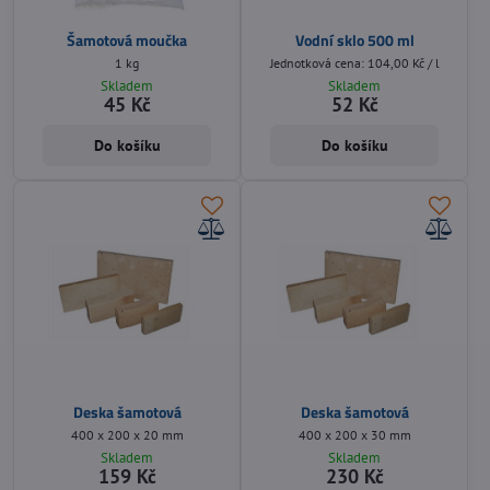
Šamotová moučka
Vodní sklo 500 ml
1 kg
Jednotková cena: 104,00 Kč / l
Skladem
Skladem
45 Kč
52 Kč
Do košíku
Do košíku
Deska šamotová
Deska šamotová
400 x 200 x 20 mm
400 x 200 x 30 mm
Skladem
Skladem
159 Kč
230 Kč