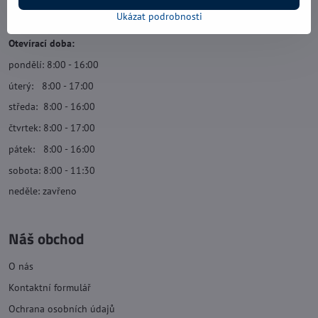
Navštivte nás
Ukázat podrobnosti
Otevírací doba:
pondělí: 8:00 - 16:00
úterý: 8:00 - 17:00
středa: 8:00 - 16:00
čtvrtek: 8:00 - 17:00
pátek: 8:00 - 16:00
sobota: 8:00 - 11:30
neděle: zavřeno
Náš obchod
O nás
Kontaktní formulář
Ochrana osobních údajů