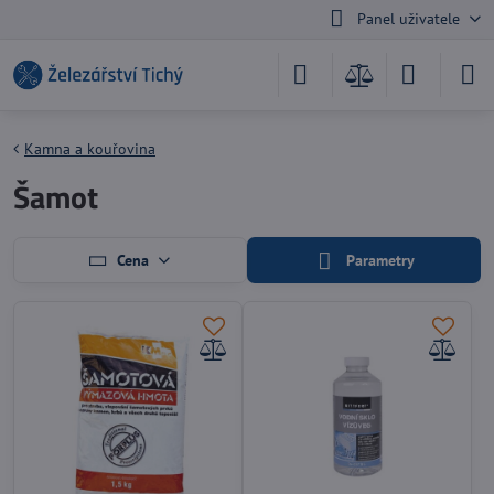
Panel uživatele
Kamna a kouřovina
Šamot
Cena
Parametry