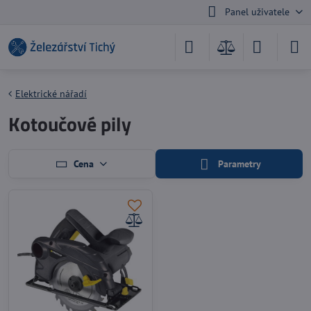
Panel uživatele
Elektrické nářadí
Kotoučové pily
Cena
Parametry