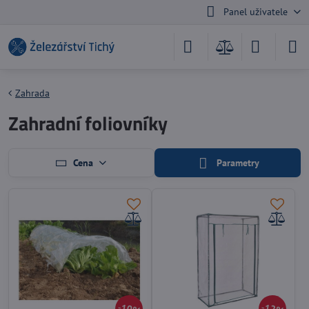
Panel uživatele
Zahrada
Zahradní foliovníky
Cena
Parametry