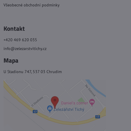
Všeobecné obchodní podmínky
Kontakt
+420 469 620 035
info@zelezarstvitichy.cz
Mapa
U Stadionu 747, 537 03 Chrudim