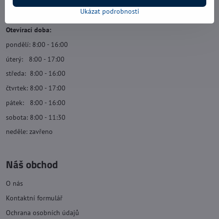
Navštivte nás
Ukázat podrobnosti
Otevírací doba:
pondělí: 8:00 - 16:00
úterý: 8:00 - 17:00
středa: 8:00 - 16:00
čtvrtek: 8:00 - 17:00
pátek: 8:00 - 16:00
sobota: 8:00 - 11:30
neděle: zavřeno
Náš obchod
O nás
Kontaktní formulář
Ochrana osobních údajů