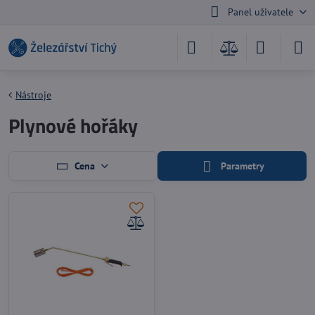
Panel uživatele
Nástroje
Plynové hořáky
Cena
Parametry