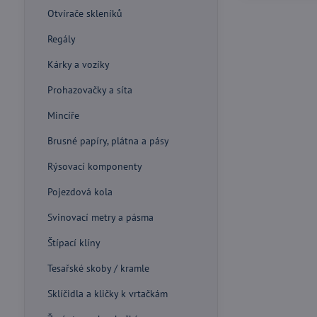
Otvírače skleníků
Regály
Kárky a vozíky
Prohazovačky a síta
Mincíře
Brusné papíry, plátna a pásy
Rýsovací komponenty
Pojezdová kola
Svinovací metry a pásma
Štípací klíny
Tesařské skoby / kramle
Sklíčidla a kličky k vrtačkám