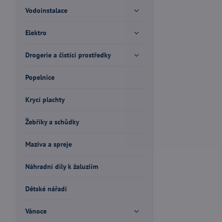
Vodoinstalace
Elektro
Drogerie a čistící prostředky
Popelnice
Krycí plachty
Žebříky a schůdky
Maziva a spreje
Náhradní díly k žaluziím
Dětské nářadí
Vánoce