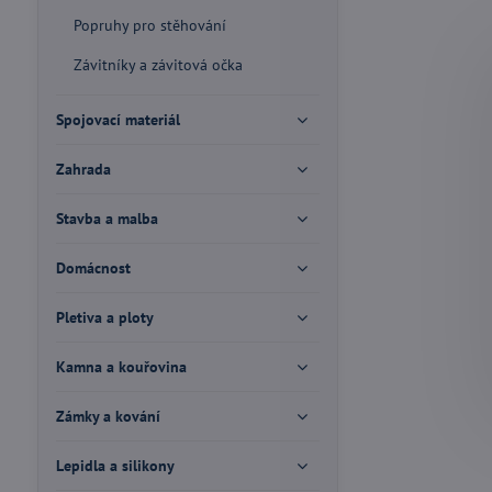
Popruhy pro stěhování
Závitníky a závitová očka
Spojovací materiál
Zahrada
Stavba a malba
Domácnost
Pletiva a ploty
Kamna a kouřovina
Zámky a kování
Lepidla a silikony