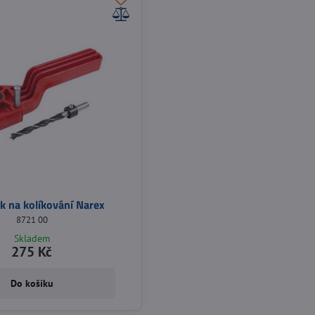
k na kolíkování Narex
8721 00
Skladem
275 Kč
Do košíku