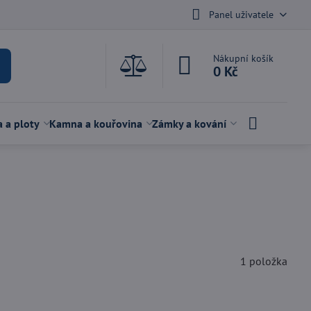
Panel uživatele
Nákupní košík
0 Kč
a a ploty
Kamna a kouřovina
Zámky a kování
1
položka