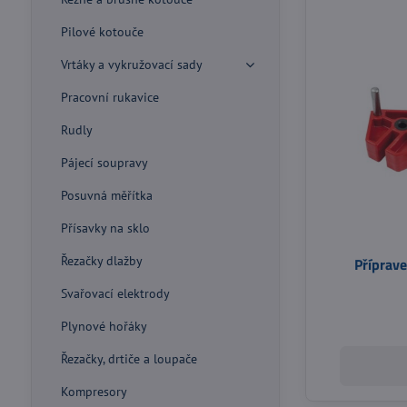
Pilové kotouče
Vrtáky a vykružovací sady
Pracovní rukavice
Rudly
Pájecí soupravy
Posuvná měřítka
Přísavky na sklo
Řezačky dlažby
Příprave
Svařovací elektrody
Plynové hořáky
Řezačky, drtiče a loupače
Kompresory