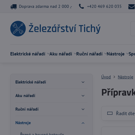
Doprava zdarma nad 2 000 ,-
+420 469 620 035
Elektrické nářadí
Aku nářadí
Ruční nářadí
Nástroje
Spo
Úvod
Nástroje
Elektrické nářadí
Příprav
Aku nářadí
Ruční nářadí
Řadit dle
Nástroje
Řezné a brusné kotouče