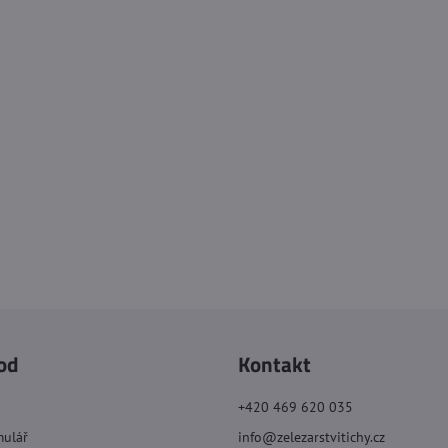
od
Kontakt
+420 469 620 035
mulář
info@zelezarstvitichy.cz