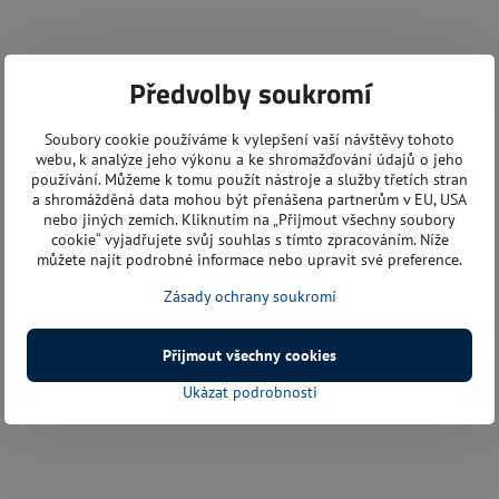
Předvolby soukromí
Soubory cookie používáme k vylepšení vaší návštěvy tohoto
webu, k analýze jeho výkonu a ke shromažďování údajů o jeho
používání. Můžeme k tomu použít nástroje a služby třetích stran
a shromážděná data mohou být přenášena partnerům v EU, USA
nebo jiných zemích. Kliknutím na „Přijmout všechny soubory
cookie“ vyjadřujete svůj souhlas s tímto zpracováním. Níže
můžete najít podrobné informace nebo upravit své preference.
Zásady ochrany soukromí
Přijmout všechny cookies
Ukázat podrobnosti