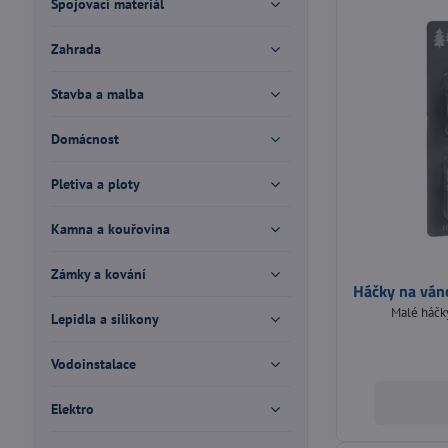
Spojovací materiál
Zahrada
Stavba a malba
Domácnost
Pletiva a ploty
Kamna a kouřovina
Zámky a kování
Háčky na ván
Malé háčky
Lepidla a silikony
Vodoinstalace
Elektro