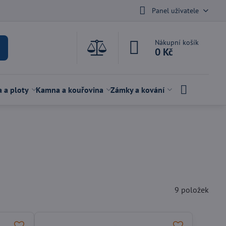
Panel uživatele
Nákupní košík
0 Kč
a a ploty
Kamna a kouřovina
Zámky a kování
9
položek