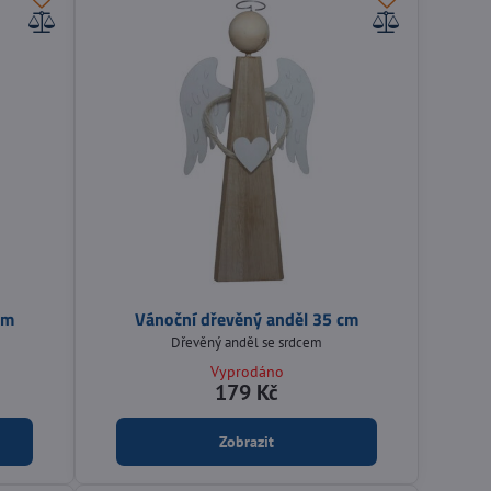
cm
Vánoční dřevěný anděl 35 cm
Dřevěný anděl se srdcem
Vyprodáno
179 Kč
Zobrazit