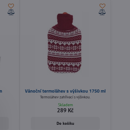
m
Vánoční termoláhev s výšivkou 1750 ml
Termoláhev zahřívací s výšivkou.
Skladem
289 Kč
Do košíku