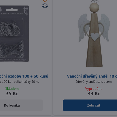
oční ozdoby 100 + 50 kusů
Vánoční dřevěný anděl 10 
 100 ks - velké háčky 50 ks
Dřevěný anděl se srdcem
Skladem
Vyprodáno
35 Kč
44 Kč
Do košíku
Zobrazit