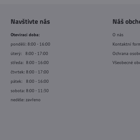
Navštivte nás
Náš obch
Otevírací doba:
O nás
pondělí: 8:00 - 16:00
Kontaktní for
úterý: 8:00 - 17:00
Ochrana osob
středa: 8:00 - 16:00
Všeobecné ob
čtvrtek: 8:00 - 17:00
pátek: 8:00 - 16:00
sobota: 8:00 - 11:30
neděle: zavřeno