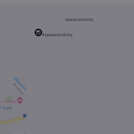
zelezarstvitichy
#zelezarstvitichy