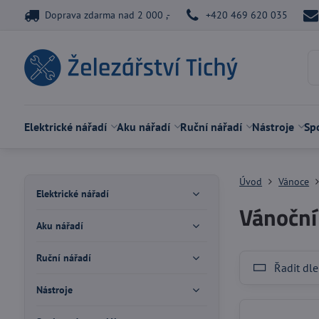
Doprava zdarma nad 2 000 ,-
+420 469 620 035
Elektrické nářadí
Aku nářadí
Ruční nářadí
Nástroje
Spo
Úvod
Vánoce
Elektrické nářadí
Vánoční
Aku nářadí
Ruční nářadí
Řadit dle
Nástroje