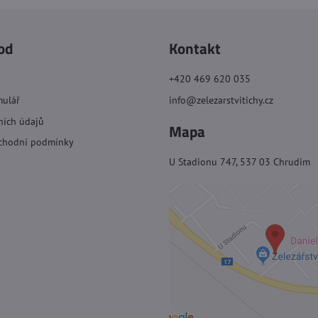
od
Kontakt
+420 469 620 035
mulář
info@zelezarstvitichy.cz
ních údajů
Mapa
chodní podmínky
U Stadionu 747, 537 03 Chrudim