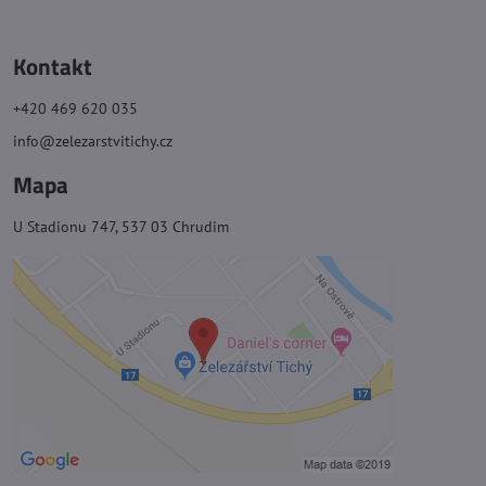
Kontakt
+420 469 620 035
info@zelezarstvitichy.cz
Mapa
U Stadionu 747, 537 03 Chrudim