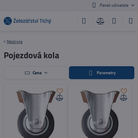
Panel uživatele
Nástroje
Pojezdová kola
Cena
Parametry