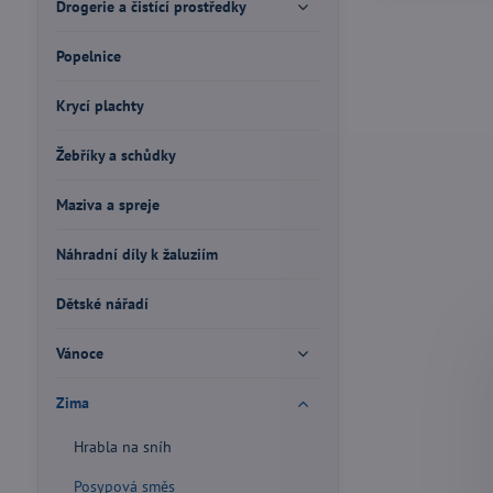
Drogerie a čistící prostředky
Popelnice
Krycí plachty
Žebříky a schůdky
Maziva a spreje
Náhradní díly k žaluziím
Dětské nářadí
Vánoce
Zima
Hrabla na sníh
Posypová směs