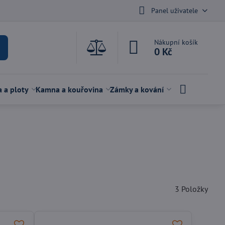
Panel uživatele
Nákupní košík
0 Kč
a a ploty
Kamna a kouřovina
Zámky a kování
3
Položky