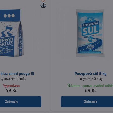
Skluz zimní posyp 5l
Posypová sůl 5 kg
sypová zimní směs
Posypová sůl 5 kg
Vyprodáno
Skladem - pouze osobní odbě
59 Kč
69 Kč
Zobrazit
Zobrazit