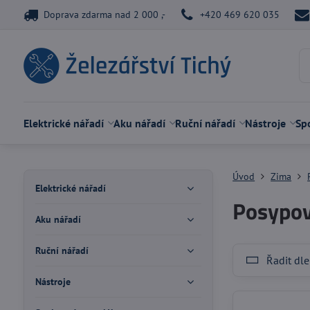
Doprava zdarma nad 2 000 ,-
+420 469 620 035
Elektrické nářadí
Aku nářadí
Ruční nářadí
Nástroje
Spo
Úvod
Zima
Elektrické nářadí
Posypo
Aku nářadí
Ruční nářadí
Řadit dle
Nástroje