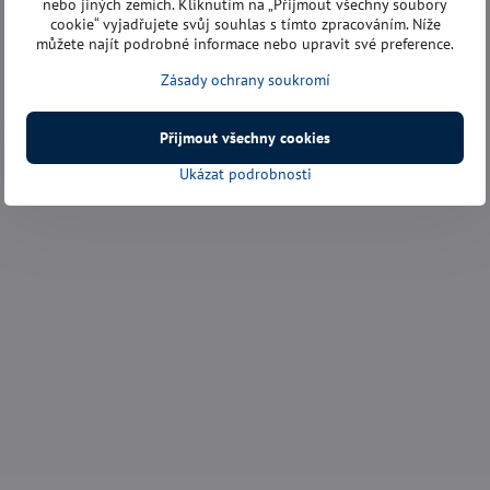
nebo jiných zemích. Kliknutím na „Přijmout všechny soubory
cookie“ vyjadřujete svůj souhlas s tímto zpracováním. Níže
můžete najít podrobné informace nebo upravit své preference.
Zásady ochrany soukromí
Přijmout všechny cookies
Ukázat podrobnosti