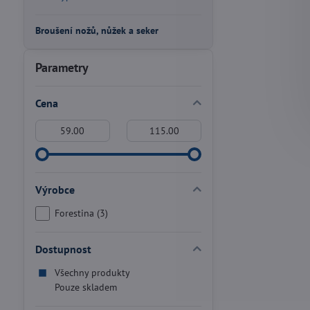
Broušení nožů, nůžek a seker
Parametry
Cena
Od:
Do:
Výrobce
Forestina (3)
Dostupnost
Všechny produkty
Pouze skladem