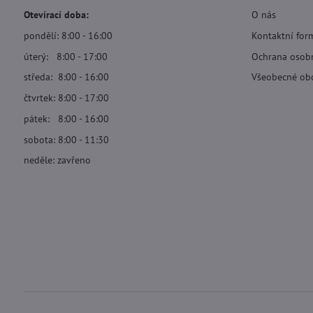
Otevírací doba:
O nás
pondělí: 8:00 - 16:00
Kontaktní for
úterý: 8:00 - 17:00
Ochrana osob
středa: 8:00 - 16:00
Všeobecné ob
čtvrtek: 8:00 - 17:00
pátek: 8:00 - 16:00
sobota: 8:00 - 11:30
neděle: zavřeno