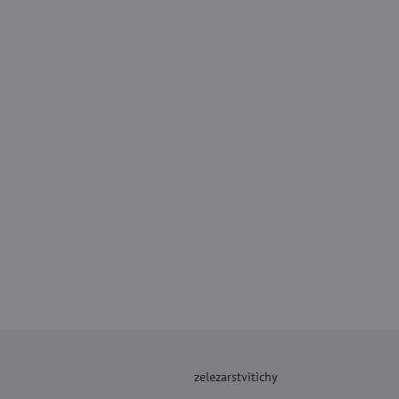
zelezarstvitichy