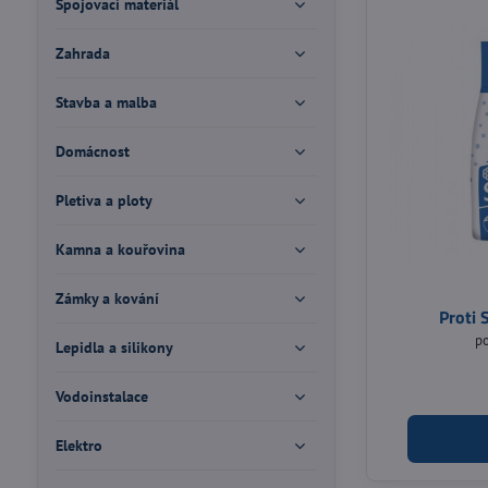
Spojovací materiál
Zahrada
Stavba a malba
Domácnost
Pletiva a ploty
Kamna a kouřovina
Zámky a kování
Proti 
po
Lepidla a silikony
Vodoinstalace
Elektro