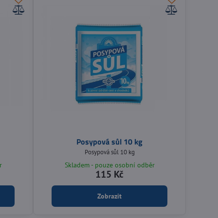
Posypová sůl 10 kg
Posypová sůl 10 kg
r
Skladem - pouze osobní odběr
115 Kč
Zobrazit