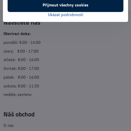
Přijmout všechny cookies
Ukázat podrobnosti
Navštivte nás
Otevírací doba:
pondělí: 8:00 - 16:00
úterý: 8:00 - 17:00
středa: 8:00 - 16:00
čtvrtek: 8:00 - 17:00
pátek: 8:00 - 16:00
sobota: 8:00 - 11:30
neděle: zavřeno
Náš obchod
O nás