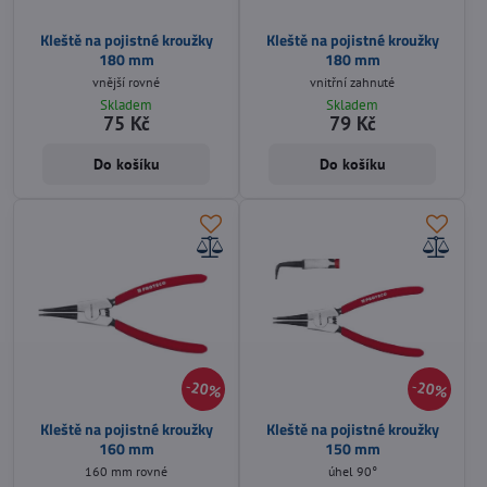
Kleště na pojistné kroužky
Kleště na pojistné kroužky
180 mm
180 mm
vnější rovné
vnitřní zahnuté
Skladem
Skladem
75 Kč
79 Kč
Do košíku
Do košíku
20%
20%
Kleště na pojistné kroužky
Kleště na pojistné kroužky
160 mm
150 mm
160 mm rovné
úhel 90°