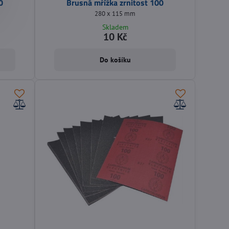
0
Brusná mřížka zrnitost 100
280 x 115 mm
Skladem
10 Kč
Do košíku