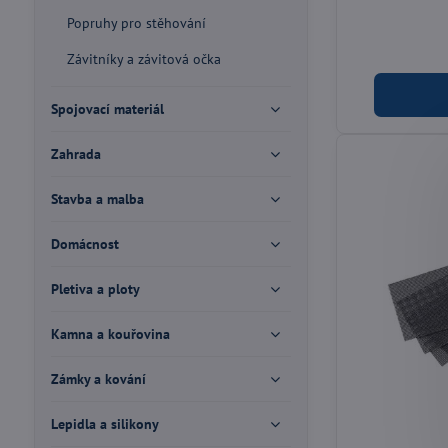
Popruhy pro stěhování
Závitníky a závitová očka
Spojovací materiál
Zahrada
Stavba a malba
Domácnost
Pletiva a ploty
Kamna a kouřovina
Zámky a kování
Lepidla a silikony