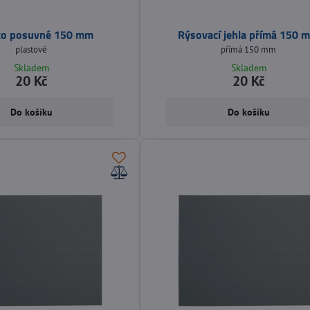
ko posuvné 150 mm
Rýsovací jehla přímá 150 
plastové
přímá 150 mm
Skladem
Skladem
20 Kč
20 Kč
Do košíku
Do košíku