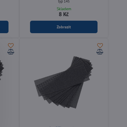
typ 145
Skladem
8 Kč
Zobrazit