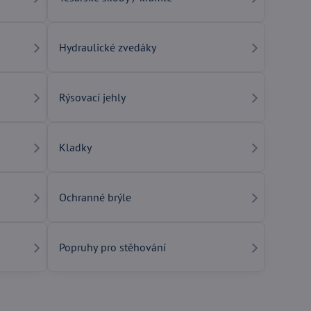
Hydraulické zvedáky
Rýsovací jehly
Kladky
Ochranné brýle
Popruhy pro stěhování