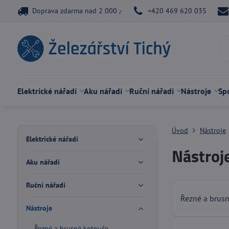
Doprava zdarma nad 2 000 ,-
+420 469 620 035
Elektrické nářadí
Aku nářadí
Ruční nářadí
Nástroje
Spo
Úvod
Nástroje
Elektrické nářadí
Nástroj
Aku nářadí
Ruční nářadí
Řezné a brus
Nástroje
Řezné a brusné kotouče