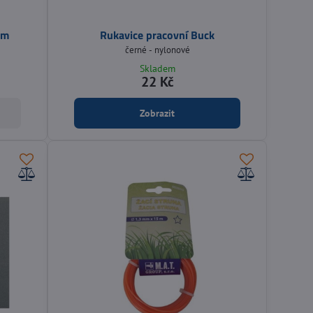
mm
Rukavice pracovní Buck
černé - nylonové
Skladem
22 Kč
Zobrazit