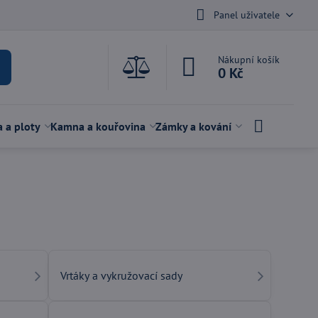
Panel uživatele
Nákupní košík
0 Kč
a a ploty
Kamna a kouřovina
Zámky a kování
Vrtáky a vykružovací sady