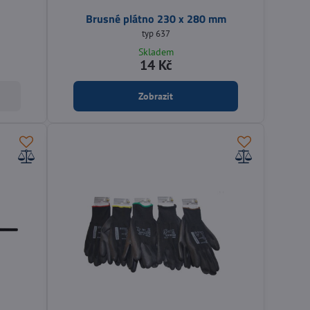
Brusné plátno 230 x 280 mm
typ 637
Skladem
14 Kč
Zobrazit