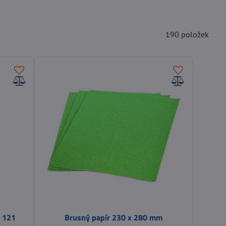
190
položek
B 121
Brusný papír 230 x 280 mm