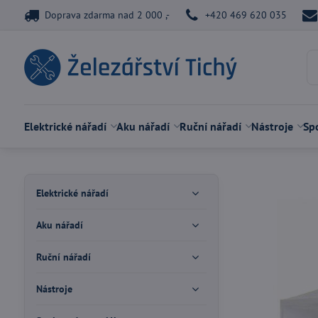
Doprava zdarma nad 2 000 ,-
+420 469 620 035
Elektrické nářadí
Aku nářadí
Ruční nářadí
Nástroje
Spo
Elektrické nářadí
Aku nářadí
Ruční nářadí
Nástroje