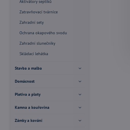
Aktivátory septiků
Zatravňovací tvárnice
Zahradní sety
Ochrana okapového svodu
Zahradní slunečníky
Skládací lehátka
Stavba a malba
Domácnost
Pletiva a ploty
Kamna a kouřovina
Zámky a kování