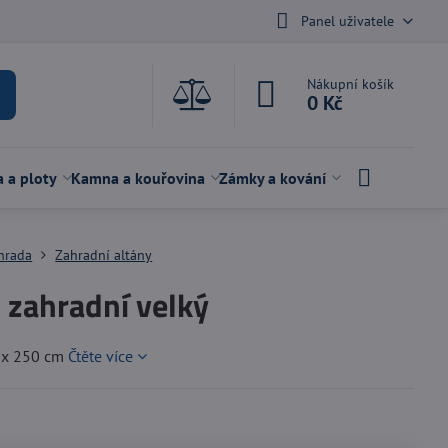
Panel uživatele
Nákupní košík
0 Kč
a a ploty
Kamna a kouřovina
Zámky a kování
hrada
Zahradní altány
 zahradní velký
 x 250 cm
Čtěte více