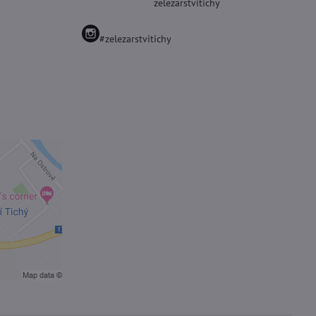
zelezarstvitichy
#zelezarstvitichy