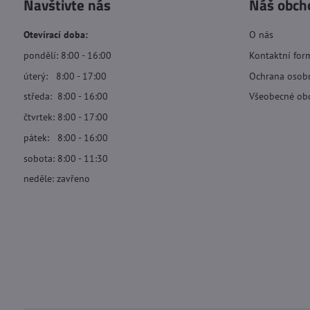
Navštivte nás
Náš obch
Otevírací doba:
O nás
pondělí: 8:00 - 16:00
Kontaktní for
úterý: 8:00 - 17:00
Ochrana osob
středa: 8:00 - 16:00
Všeobecné ob
čtvrtek: 8:00 - 17:00
pátek: 8:00 - 16:00
sobota: 8:00 - 11:30
neděle: zavřeno