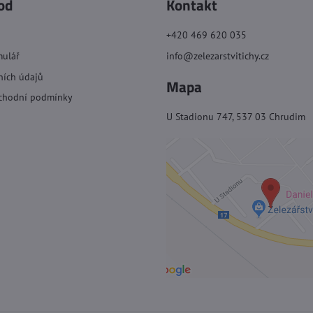
od
Kontakt
+420 469 620 035
mulář
info@zelezarstvitichy.cz
ních údajů
Mapa
chodní podmínky
U Stadionu 747, 537 03 Chrudim