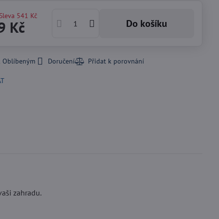
Sleva
541 Kč
Do košíku
9 Kč
k Oblíbeným
Doručení
AT
vaši zahradu.