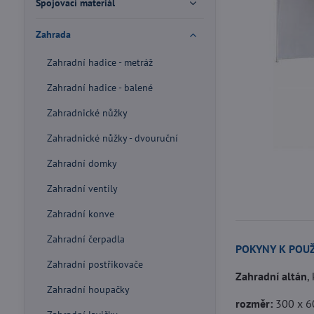
Spojovací materiál
Zahrada
Zahradní hadice - metráž
Zahradní hadice - balené
Zahradnické nůžky
Zahradnické nůžky - dvouruční
Zahradní domky
Zahradní ventily
Zahradní konve
Zahradní čerpadla
POKYNY K POUŽ
Zahradní postřikovače
Zahradní altán
,
Zahradní houpačky
rozměr:
300 x 6