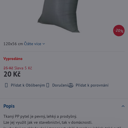
20%
120x56 cm
Čtěte více
Vyprodáno
25 Kč
Sleva
5 Kč
20 Kč
Přidat k Oblíbeným
Doručení
Popis
Tkaný PP pytel je pevný, lehký a prodyšný.
Lze jej využít jak ve stavebnictví, tak v domácnosti.