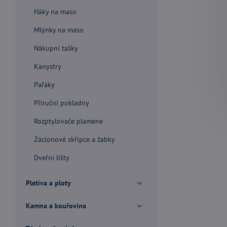
Háky na maso
Mlýnky na maso
Nákupní tašky
Kanystry
Pařáky
Příruční pokladny
Rozptylovače plamene
Záclonové skřipce a žabky
Dveřní lišty
Pletiva a ploty
Kamna a kouřovina