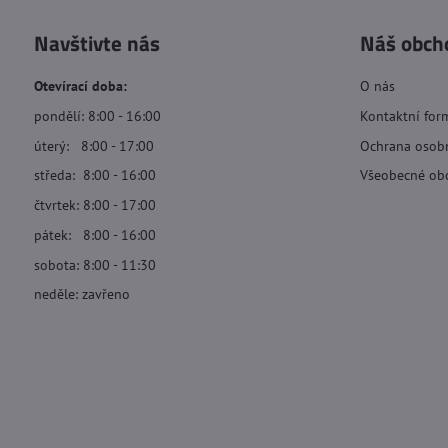
Navštivte nás
Náš obch
Otevírací doba:
O nás
pondělí: 8:00 - 16:00
Kontaktní for
úterý: 8:00 - 17:00
Ochrana osob
středa: 8:00 - 16:00
Všeobecné ob
čtvrtek: 8:00 - 17:00
pátek: 8:00 - 16:00
sobota: 8:00 - 11:30
neděle: zavřeno