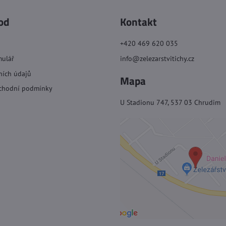
od
Kontakt
+420 469 620 035
mulář
info@zelezarstvitichy.cz
ních údajů
Mapa
chodní podmínky
U Stadionu 747, 537 03 Chrudim