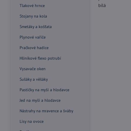
bílá
Tlakové hrnce
Stojany na kola
Smetáky a košťata
Plynové vařiče
Pračkové hadice
Hliníkové flexo potrubí
Vysavače oken
Sušáky a věšáky
Pastičky na myši a hlodavce
Jed na myši a hlodavce
Nástrahy na mravence a šváby
Lisy na ovoce