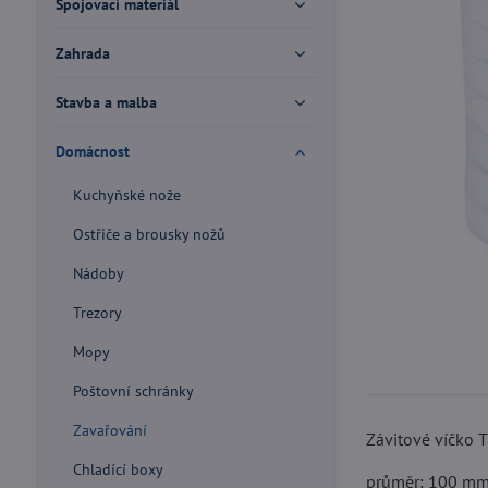
Spojovací materiál
Zahrada
Stavba a malba
Domácnost
Kuchyňské nože
Ostřiče a brousky nožů
Nádoby
Trezory
Mopy
Poštovní schránky
Zavařování
Závitové víčko 
Chladící boxy
průměr: 100 m