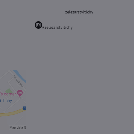
zelezarstvitichy
#zelezarstvitichy