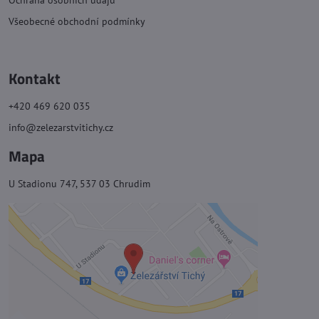
Všeobecné obchodní podmínky
Kontakt
+420 469 620 035
info@zelezarstvitichy.cz
Mapa
U Stadionu 747, 537 03 Chrudim