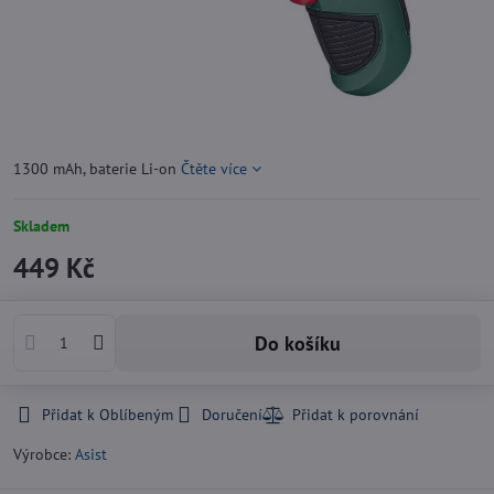
1300 mAh, baterie Li-on
Čtěte více
Skladem
449 Kč
Do košíku
Přidat k Oblíbeným
Doručení
Výrobce:
Asist