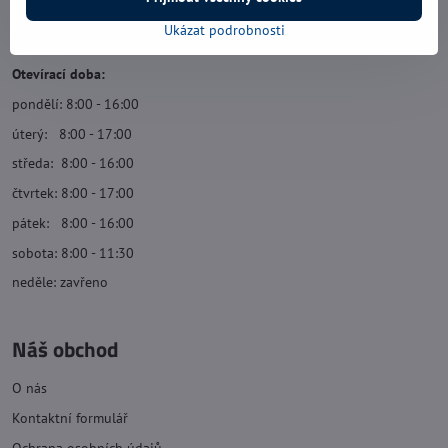
Navštivte nás
Ukázat podrobnosti
Otevírací doba:
pondělí: 8:00 - 16:00
úterý: 8:00 - 17:00
středa: 8:00 - 16:00
čtvrtek: 8:00 - 17:00
pátek: 8:00 - 16:00
sobota: 8:00 - 11:30
neděle: zavřeno
Náš obchod
O nás
Kontaktní formulář
Ochrana osobních údajů