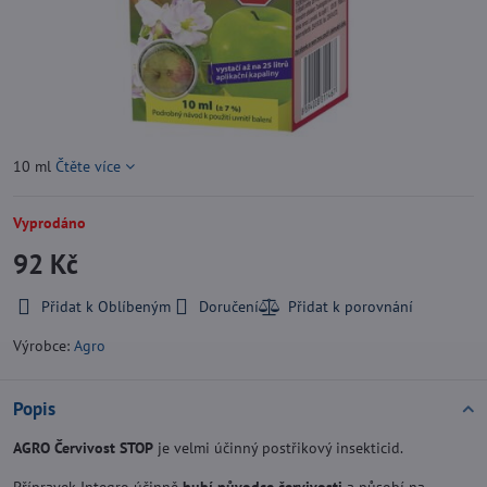
10 ml
Čtěte více
Vyprodáno
92 Kč
Přidat k Oblíbeným
Doručení
Výrobce:
Agro
Popis
AGRO Červivost STOP
je velmi účinný postřikový insekticid.