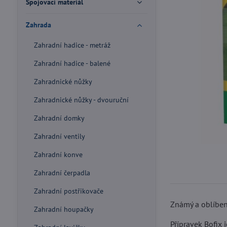
Spojovací materiál
Zahrada
Zahradní hadice - metráž
Zahradní hadice - balené
Zahradnické nůžky
Zahradnické nůžky - dvouruční
Zahradní domky
Zahradní ventily
Zahradní konve
Zahradní čerpadla
Zahradní postřikovače
Známý a oblíbe
Zahradní houpačky
Přípravek Bofix 