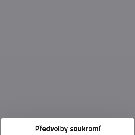
Předvolby soukromí