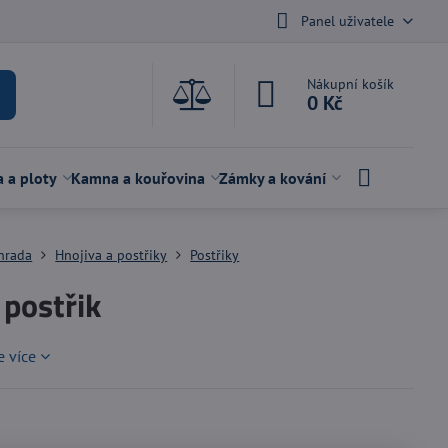
Panel uživatele
Nákupní košík
0 Kč
a a ploty
Kamna a kouřovina
Zámky a kování
hrada
Hnojiva a postřiky
Postřiky
 postřik
e více