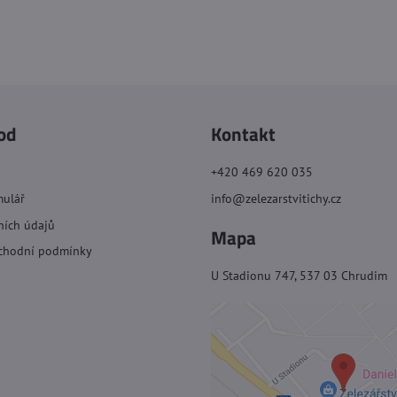
od
Kontakt
+420 469 620 035
mulář
info@zelezarstvitichy.cz
ních údajů
Mapa
chodní podmínky
U Stadionu 747, 537 03 Chrudim