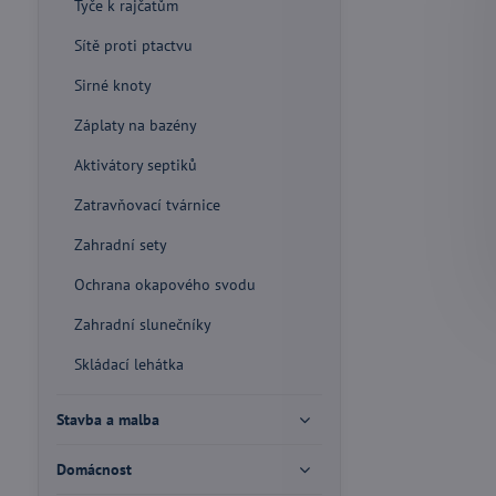
Tyče k rajčatům
Sítě proti ptactvu
Sirné knoty
Záplaty na bazény
Aktivátory septiků
Zatravňovací tvárnice
Zahradní sety
Ochrana okapového svodu
Zahradní slunečníky
Skládací lehátka
Stavba a malba
Domácnost