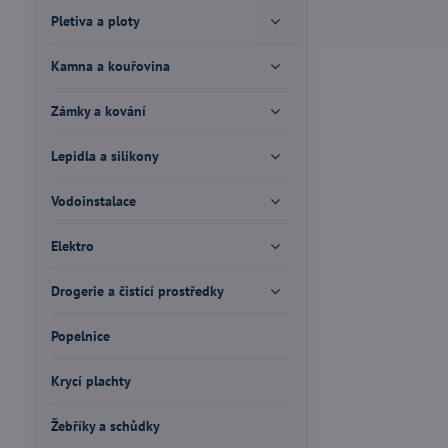
Pletiva a ploty
Kamna a kouřovina
Zámky a kování
Lepidla a silikony
Vodoinstalace
Elektro
Drogerie a čistící prostředky
Popelnice
Krycí plachty
Žebříky a schůdky