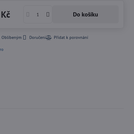
 Kč
Do košíku
k Oblíbeným
Doručení
ro