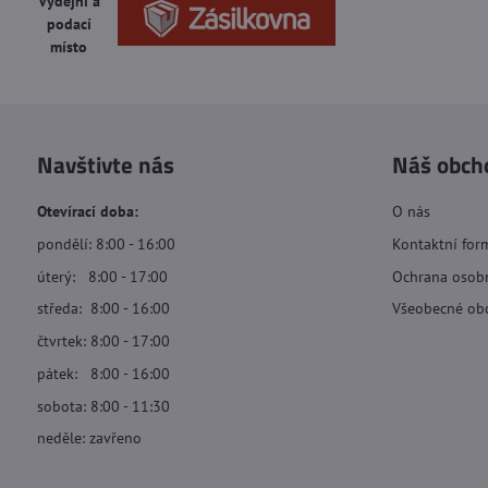
Výdejní a
podací
místo
Navštivte nás
Náš obch
Otevírací doba:
O nás
pondělí: 8:00 - 16:00
Kontaktní for
úterý: 8:00 - 17:00
Ochrana osob
středa: 8:00 - 16:00
Všeobecné ob
čtvrtek: 8:00 - 17:00
pátek: 8:00 - 16:00
sobota: 8:00 - 11:30
neděle: zavřeno