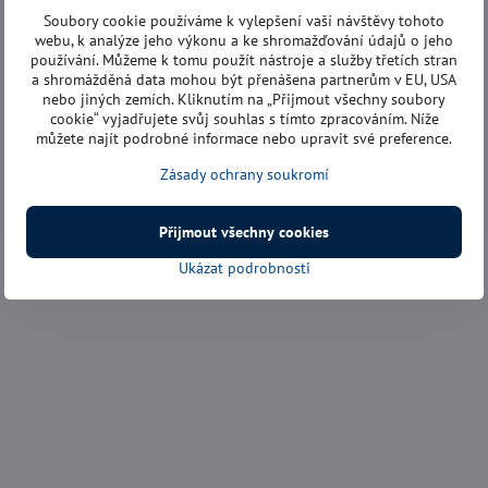
Soubory cookie používáme k vylepšení vaší návštěvy tohoto
webu, k analýze jeho výkonu a ke shromažďování údajů o jeho
používání. Můžeme k tomu použít nástroje a služby třetích stran
a shromážděná data mohou být přenášena partnerům v EU, USA
nebo jiných zemích. Kliknutím na „Přijmout všechny soubory
cookie“ vyjadřujete svůj souhlas s tímto zpracováním. Níže
můžete najít podrobné informace nebo upravit své preference.
Zásady ochrany soukromí
Přijmout všechny cookies
Ukázat podrobnosti