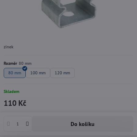
zinek
Rozměr
80 mm
100 mm
120 mm
Skladem
110 Kč
Do košíku