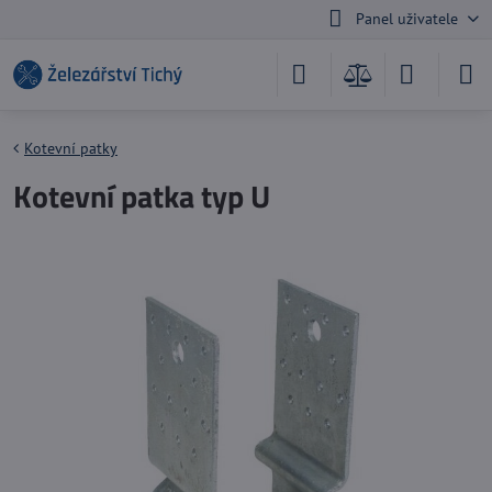
Panel uživatele
Kotevní patky
Kotevní patka typ U