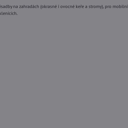
sadby na zahradách (okrasné i ovocné keře a stromy), pro mobilní 
lenících.