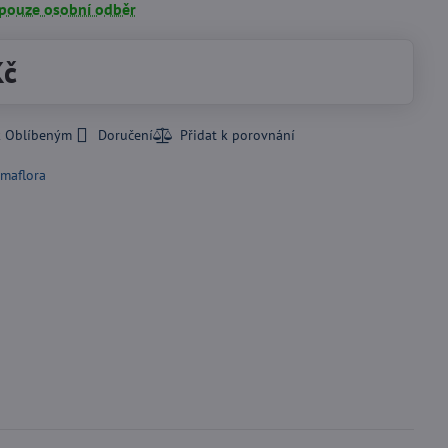
 pouze osobní odběr
Kč
k Oblíbeným
Doručení
imaflora