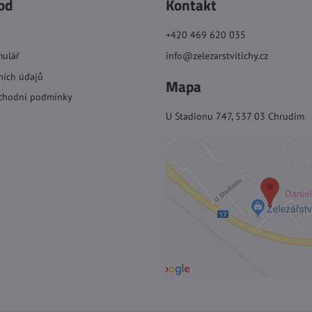
od
Kontakt
+420 469 620 035
mulář
info@zelezarstvitichy.cz
ních údajů
Mapa
chodní podmínky
U Stadionu 747, 537 03 Chrudim