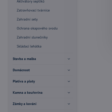
Aktivátory septiků
Zatravňovací tvárnice
Zahradní sety
Ochrana okapového svodu
Zahradní slunečníky
Skládací lehátka
Stavba a malba
Domácnost
Pletiva a ploty
Kamna a kouřovina
Zámky a kování