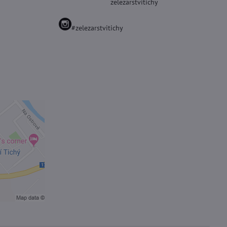
zelezarstvitichy
#zelezarstvitichy