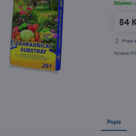
Skladem -
84 
Přidat 
Výrobce:
Pr
Popis