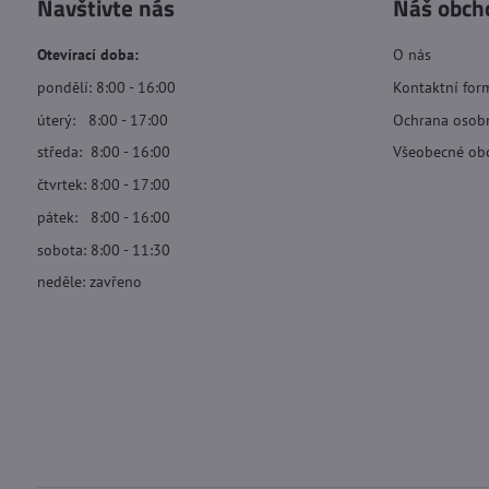
Navštivte nás
Náš obch
Otevírací doba:
O nás
pondělí: 8:00 - 16:00
Kontaktní for
úterý: 8:00 - 17:00
Ochrana osob
středa: 8:00 - 16:00
Všeobecné ob
čtvrtek: 8:00 - 17:00
pátek: 8:00 - 16:00
sobota: 8:00 - 11:30
neděle: zavřeno