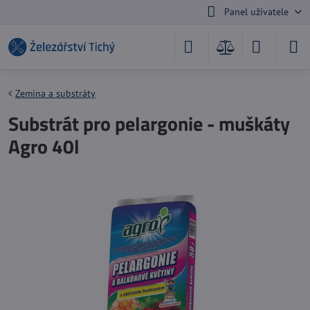
Panel uživatele
Zemina a substráty
Substrát pro pelargonie - muškáty
Agro 40l