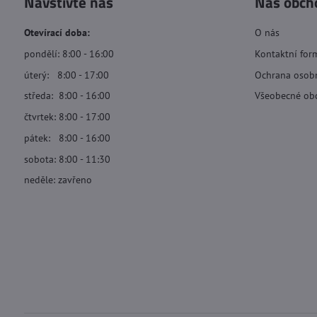
Navštivte nás
Náš obch
Otevírací doba:
O nás
pondělí: 8:00 - 16:00
Kontaktní for
úterý: 8:00 - 17:00
Ochrana osob
středa: 8:00 - 16:00
Všeobecné ob
čtvrtek: 8:00 - 17:00
pátek: 8:00 - 16:00
sobota: 8:00 - 11:30
neděle: zavřeno