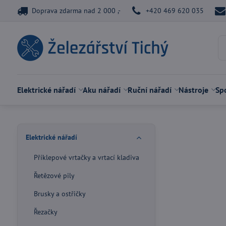
Doprava zdarma nad 2 000 ,-
+420 469 620 035
Elektrické nářadí
Aku nářadí
Ruční nářadí
Nástroje
Spo
Elektrické nářadí
Příklepové vrtačky a vrtací kladiva
Řetězové pily
Brusky a ostřičky
Řezačky