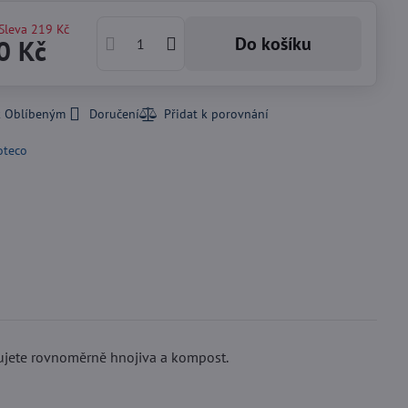
Sleva
219 Kč
Do košíku
0 Kč
k Oblíbeným
Doručení
oteco
acujete rovnoměrně hnojiva a kompost.