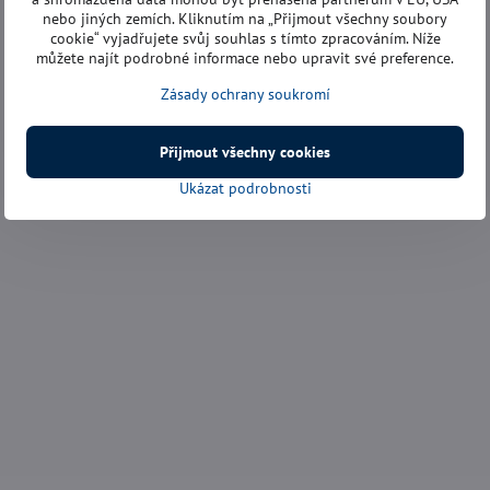
nebo jiných zemích. Kliknutím na „Přijmout všechny soubory
cookie“ vyjadřujete svůj souhlas s tímto zpracováním. Níže
můžete najít podrobné informace nebo upravit své preference.
Zásady ochrany soukromí
Přijmout všechny cookies
Ukázat podrobnosti