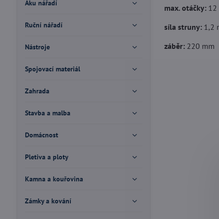
Aku nářadí
max. otáčky:
12 
Ruční nářadí
síla struny:
1,2
záběr:
220 mm
Nástroje
Spojovací materiál
Zahrada
Stavba a malba
Domácnost
Pletiva a ploty
Kamna a kouřovina
Zámky a kování