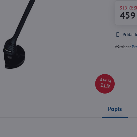
519 Kč
S
459
Přidat 
Výrobce:
Pr
519 Kč
11%
Popis