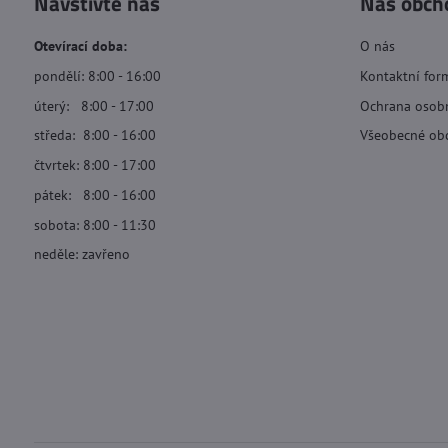
Navštivte nás
Náš obch
Otevírací doba:
O nás
pondělí: 8:00 - 16:00
Kontaktní for
úterý: 8:00 - 17:00
Ochrana osob
středa: 8:00 - 16:00
Všeobecné ob
čtvrtek: 8:00 - 17:00
pátek: 8:00 - 16:00
sobota: 8:00 - 11:30
neděle: zavřeno