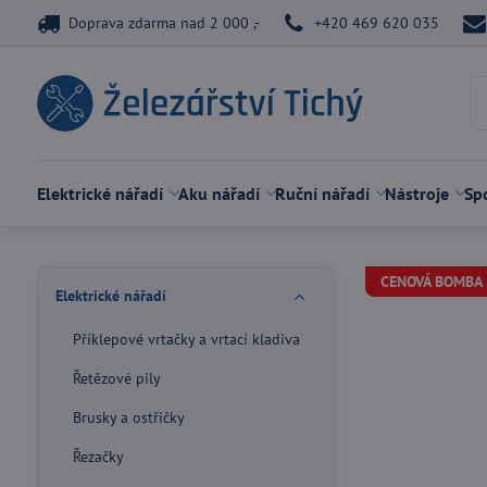
Doprava zdarma nad 2 000 ,-
+420 469 620 035
Elektrické nářadí
Aku nářadí
Ruční nářadí
Nástroje
Spo
CENOVÁ BOMBA
Elektrické nářadí
Příklepové vrtačky a vrtací kladiva
Řetězové pily
Brusky a ostřičky
Řezačky