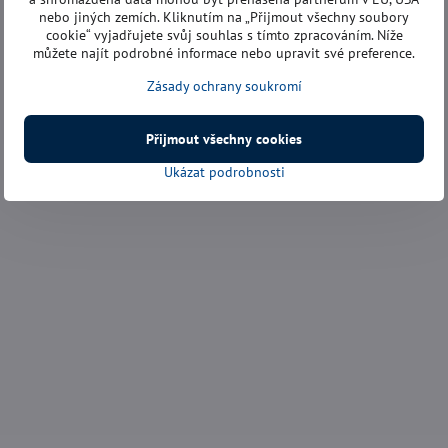
nebo jiných zemích. Kliknutím na „Přijmout všechny soubory
cookie“ vyjadřujete svůj souhlas s tímto zpracováním. Níže
můžete najít podrobné informace nebo upravit své preference.
Zásady ochrany soukromí
Přijmout všechny cookies
Ukázat podrobnosti